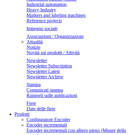
Industrial automation
Heavy Industry
Markers and labeling machines
Reference projects
Impegno sociale
Associazioni / Organizzazioni
Attualità
Notizie
Novità sui prodotti / Attività
Newsletter
Newsletter Subscription
Newsletter Latest
Newsletter Archive
Stampa
Comunicati stampa
Rapporti sulle applicazioni
Fiere
Date delle fiere
Prodotti
Configuratore Encoder
Encoder incrementali
Encoder incrementali con albero pieno (Misure della