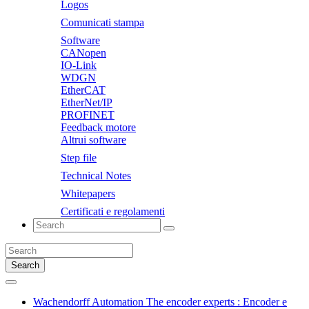
Logos
Comunicati stampa
Software
CANopen
IO-Link
WDGN
EtherCAT
EtherNet/IP
PROFINET
Feedback motore
Altrui software
Step file
Technical Notes
Whitepapers
Certificati e regolamenti
Search
Wachendorff Automation The encoder experts : Encoder e