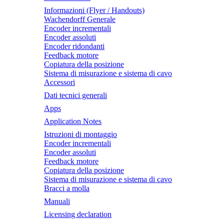
Informazioni (Flyer / Handouts)
Wachendorff Generale
Encoder incrementali
Encoder assoluti
Encoder ridondanti
Feedback motore
Copiatura della posizione
Sistema di misurazione e sistema di cavo
Accessori
Dati tecnici generali
Apps
Application Notes
Istruzioni di montaggio
Encoder incrementali
Encoder assoluti
Feedback motore
Copiatura della posizione
Sistema di misurazione e sistema di cavo
Bracci a molla
Manuali
Licensing declaration