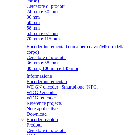
corpo)
Cercatore di prodotti
24 mm e 30 mm
36 mm
50 mm
58 mm
63 mm e 67 mm
70 mm e 115 mm
Encoder incrementali con albero cavo (Misure della
corpo)
Cercatore di prodotti
36 mm e 58 mm
80 mm, 100 mm e 145 mm
Informazione
Encoder incrementali
WDGN encoder | Smartphone (NFC)
WDGP encoder
WDGI encoder
Reference projects
Note applicative
Download
Encoder assoluti
Prodotti
Cercatore di prodotti