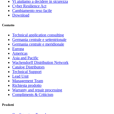
Vi aiutiamo a decidere in sicurezza
Cyber Resilience Act
Cambiamento reso facile
Download
Contatto
Technical application consulting
Germania centrale e settentrionale
Germania centrale e meridionale
Europa
Americas
Asia and Pacific
Wachendorff Distribution Network
Catalog Distributors
Technical Support
Lead Unit
Management Team
Richiesta prodotto
Warranty and repair processing
Compliments & Criticism
Prodotti