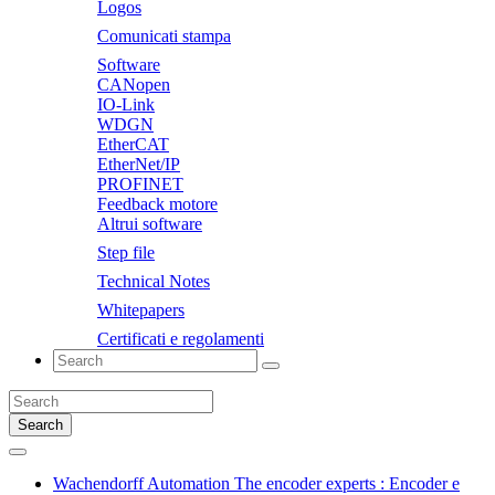
Logos
Comunicati stampa
Software
CANopen
IO-Link
WDGN
EtherCAT
EtherNet/IP
PROFINET
Feedback motore
Altrui software
Step file
Technical Notes
Whitepapers
Certificati e regolamenti
Search
Wachendorff Automation The encoder experts : Encoder e