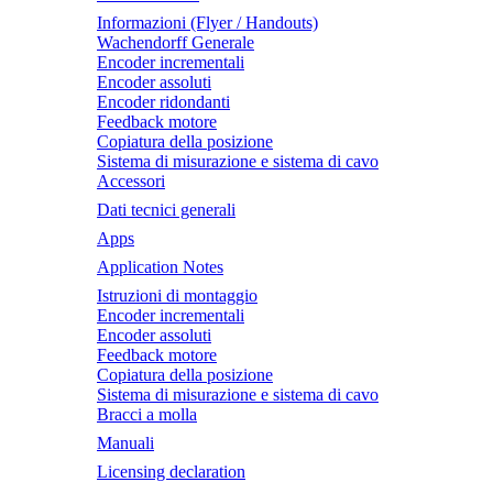
Informazioni (Flyer / Handouts)
Wachendorff Generale
Encoder incrementali
Encoder assoluti
Encoder ridondanti
Feedback motore
Copiatura della posizione
Sistema di misurazione e sistema di cavo
Accessori
Dati tecnici generali
Apps
Application Notes
Istruzioni di montaggio
Encoder incrementali
Encoder assoluti
Feedback motore
Copiatura della posizione
Sistema di misurazione e sistema di cavo
Bracci a molla
Manuali
Licensing declaration