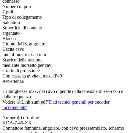
connesso
Numero di poli
7 poli
Tipo di collegamento
Saldatura
Superficie di contatto
argentato
Blocco
Giunto, M16, angolare
Uscita cavo
min. 4 mm, max. 6 mm
Scarico della trazione
mediante morsetto per cavi
Grado di protezione
Con cassetta avvitata max. IP40
Avvertenza
La lunghezza max. del cavo dipende dalla tensione di esercizio e
dalla frequenza.
Vedere
"Dati tecnici generali per encoder
incrementali"
Numero(i) d’ordine
KDA-7-40-XX
Connettore femmina, angolare, con cavo preassemblato, schermo