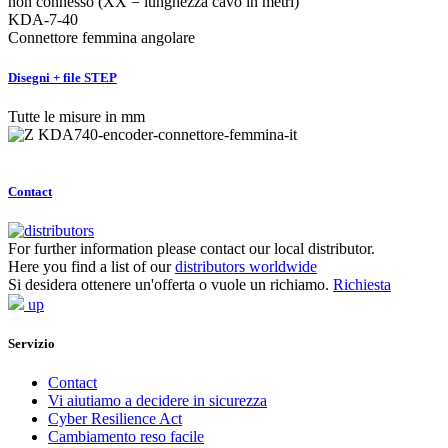
non connesso (XX = lunghezza cavo in metri)
KDA-7-40
Connettore femmina angolare
Disegni + file STEP
Tutte le misure in mm
Contact
For further information please contact our local distributor.
Here you find a list of our
distributors worldwide
Si desidera ottenere un'offerta o vuole un richiamo.
Richiesta
up
Servizio
Contact
Vi aiutiamo a decidere in sicurezza
Cyber Resilience Act
Cambiamento reso facile