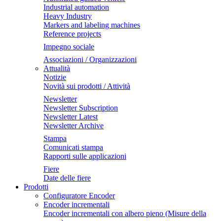
Industrial automation
Heavy Industry
Markers and labeling machines
Reference projects
Impegno sociale
Associazioni / Organizzazioni
Attualità
Notizie
Novità sui prodotti / Attività
Newsletter
Newsletter Subscription
Newsletter Latest
Newsletter Archive
Stampa
Comunicati stampa
Rapporti sulle applicazioni
Fiere
Date delle fiere
Prodotti
Configuratore Encoder
Encoder incrementali
Encoder incrementali con albero pieno (Misure della