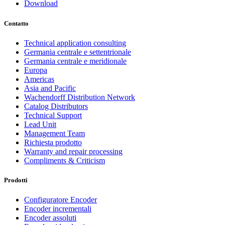
Download
Contatto
Technical application consulting
Germania centrale e settentrionale
Germania centrale e meridionale
Europa
Americas
Asia and Pacific
Wachendorff Distribution Network
Catalog Distributors
Technical Support
Lead Unit
Management Team
Richiesta prodotto
Warranty and repair processing
Compliments & Criticism
Prodotti
Configuratore Encoder
Encoder incrementali
Encoder assoluti