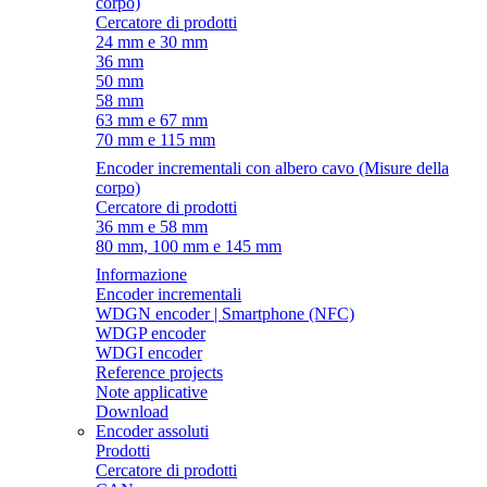
corpo)
Cercatore di prodotti
24 mm e 30 mm
36 mm
50 mm
58 mm
63 mm e 67 mm
70 mm e 115 mm
Encoder incrementali con albero cavo (Misure della
corpo)
Cercatore di prodotti
36 mm e 58 mm
80 mm, 100 mm e 145 mm
Informazione
Encoder incrementali
WDGN encoder | Smartphone (NFC)
WDGP encoder
WDGI encoder
Reference projects
Note applicative
Download
Encoder assoluti
Prodotti
Cercatore di prodotti