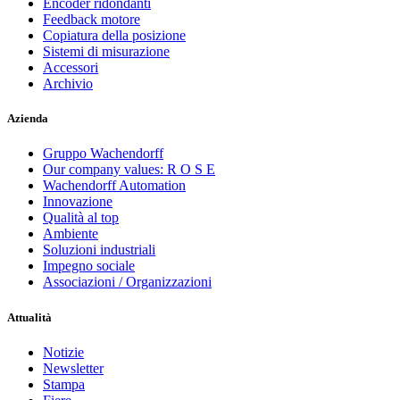
Encoder ridondanti
Feedback motore
Copiatura della posizione
Sistemi di misurazione
Accessori
Archivio
Azienda
Gruppo Wachendorff
Our company values: R O S E
Wachendorff Automation
Innovazione
Qualità al top
Ambiente
Soluzioni industriali
Impegno sociale
Associazioni / Organizzazioni
Attualità
Notizie
Newsletter
Stampa