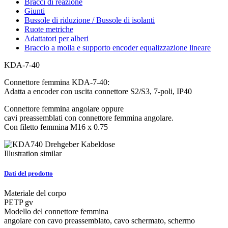
Bracci di reazione
Giunti
Bussole di riduzione / Bussole di isolanti
Ruote metriche
Adattatori per alberi
Braccio a molla e supporto encoder equalizzazione lineare
KDA-7-40
Connettore femmina KDA-7-40:
Adatta a encoder con uscita connettore S2/S3, 7-poli, IP40
Connettore femmina angolare oppure
cavi preassemblati con connettore femmina angolare.
Con filetto femmina M16 x 0.75
Illustration similar
Dati del prodotto
Materiale del corpo
PETP gv
Modello del connettore femmina
angolare con cavo preassemblato, cavo schermato, schermo