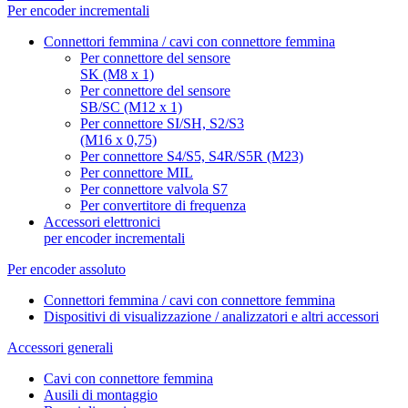
Per encoder incrementali
Connettori femmina / cavi con connettore femmina
Per connettore del sensore
SK (M8 x 1)
Per connettore del sensore
SB/SC (M12 x 1)
Per connettore SI/SH, S2/S3
(M16 x 0,75)
Per connettore S4/S5, S4R/S5R (M23)
Per connettore MIL
Per connettore valvola S7
Per convertitore di frequenza
Accessori elettronici
per encoder incrementali
Per encoder assoluto
Connettori femmina / cavi con connettore femmina
Dispositivi di visualizzazione / analizzatori e altri accessori
Accessori generali
Cavi con connettore femmina
Ausili di montaggio