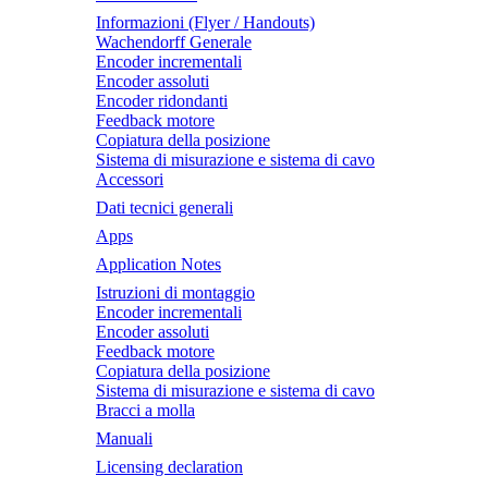
Informazioni (Flyer / Handouts)
Wachendorff Generale
Encoder incrementali
Encoder assoluti
Encoder ridondanti
Feedback motore
Copiatura della posizione
Sistema di misurazione e sistema di cavo
Accessori
Dati tecnici generali
Apps
Application Notes
Istruzioni di montaggio
Encoder incrementali
Encoder assoluti
Feedback motore
Copiatura della posizione
Sistema di misurazione e sistema di cavo
Bracci a molla
Manuali
Licensing declaration