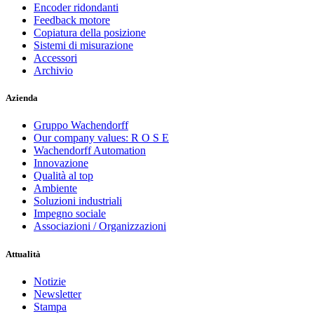
Encoder ridondanti
Feedback motore
Copiatura della posizione
Sistemi di misurazione
Accessori
Archivio
Azienda
Gruppo Wachendorff
Our company values: R O S E
Wachendorff Automation
Innovazione
Qualità al top
Ambiente
Soluzioni industriali
Impegno sociale
Associazioni / Organizzazioni
Attualità
Notizie
Newsletter
Stampa