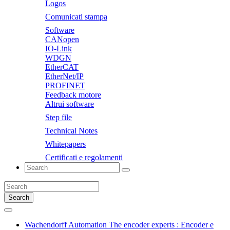
Logos
Comunicati stampa
Software
CANopen
IO-Link
WDGN
EtherCAT
EtherNet/IP
PROFINET
Feedback motore
Altrui software
Step file
Technical Notes
Whitepapers
Certificati e regolamenti
Search
Wachendorff Automation The encoder experts : Encoder e