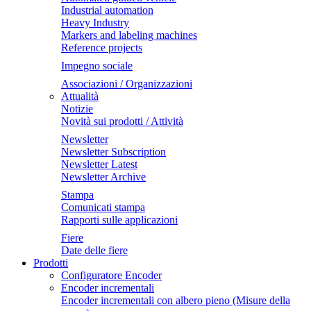
Industrial automation
Heavy Industry
Markers and labeling machines
Reference projects
Impegno sociale
Associazioni / Organizzazioni
Attualità
Notizie
Novità sui prodotti / Attività
Newsletter
Newsletter Subscription
Newsletter Latest
Newsletter Archive
Stampa
Comunicati stampa
Rapporti sulle applicazioni
Fiere
Date delle fiere
Prodotti
Configuratore Encoder
Encoder incrementali
Encoder incrementali con albero pieno (Misure della