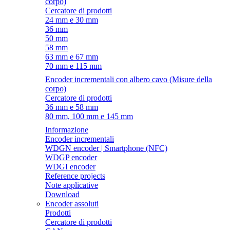
corpo)
Cercatore di prodotti
24 mm e 30 mm
36 mm
50 mm
58 mm
63 mm e 67 mm
70 mm e 115 mm
Encoder incrementali con albero cavo (Misure della
corpo)
Cercatore di prodotti
36 mm e 58 mm
80 mm, 100 mm e 145 mm
Informazione
Encoder incrementali
WDGN encoder | Smartphone (NFC)
WDGP encoder
WDGI encoder
Reference projects
Note applicative
Download
Encoder assoluti
Prodotti
Cercatore di prodotti