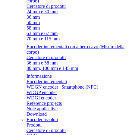
corpo)
Cercatore di prodotti
24 mm e 30 mm
36 mm
50 mm
58 mm
63 mm e 67 mm
70 mm e 115 mm
Encoder incrementali con albero cavo (Misure della
corpo)
Cercatore di prodotti
36 mm e 58 mm
80 mm, 100 mm e 145 mm
Informazione
Encoder incrementali
WDGN encoder | Smartphone (NFC)
WDGP encoder
WDGI encoder
Reference projects
Note applicative
Download
Encoder assoluti
Prodotti
Cercatore di prodotti