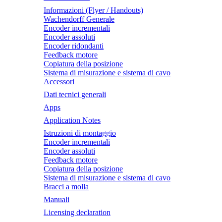
Informazioni (Flyer / Handouts)
Wachendorff Generale
Encoder incrementali
Encoder assoluti
Encoder ridondanti
Feedback motore
Copiatura della posizione
Sistema di misurazione e sistema di cavo
Accessori
Dati tecnici generali
Apps
Application Notes
Istruzioni di montaggio
Encoder incrementali
Encoder assoluti
Feedback motore
Copiatura della posizione
Sistema di misurazione e sistema di cavo
Bracci a molla
Manuali
Licensing declaration