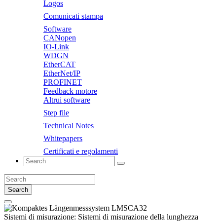
Logos
Comunicati stampa
Software
CANopen
IO-Link
WDGN
EtherCAT
EtherNet/IP
PROFINET
Feedback motore
Altrui software
Step file
Technical Notes
Whitepapers
Certificati e regolamenti
Search
Sistemi di misurazione:
Sistemi di misurazione della lunghezza