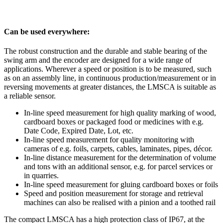
Can be used everywhere:
The robust construction and the durable and stable bearing of the
swing arm and the encoder are designed for a wide range of
applications. Wherever a speed or position is to be measured, such
as on an assembly line, in continuous production/measurement or in
reversing movements at greater distances, the LMSCA is suitable as
a reliable sensor.
In-line speed measurement for high quality marking of wood,
cardboard boxes or packaged food or medicines with e.g.
Date Code, Expired Date, Lot, etc.
In-line speed measurement for quality monitoring with
cameras of e.g. foils, carpets, cables, laminates, pipes, décor.
In-line distance measurement for the determination of volume
and tons with an additional sensor, e.g. for parcel services or
in quarries.
In-line speed measurement for gluing cardboard boxes or foils
Speed and position measurement for storage and retrieval
machines can also be realised with a pinion and a toothed rail
The compact LMSCA has a high protection class of IP67, at the