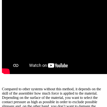
Compared to other systems without this method, it depends on the
skill of the assembler how much force is applied to the material.
Depending on the surface of the material, you want to select the
contact pressure as high as possible in order to exclude possible
slippage and, on the other hand, you don’t want to damage the