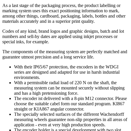
As a last stage of the packaging process, the product labelling or
marking system uses this exact positioning information to mark,
among other things, cardboard, packaging, labels, bottles and other
materials accurately and in a superior print quality.
Codes of any kind, brand logos and graphic designs, batch and lot
numbers and sell-by dates are applied using inkjet processes or
special inks, for example.
The components of the measuring system are perfectly matched and
guarantee utmost precision and a long service life.
With their IP65/67 protection, the encoders in the WDGI
series are designed and adapted for use in harsh industrial
environments.
With a permissible radial load of 220 N on the shaft, the
measuring system can be mounted securely without slipping
and has a high pretensioning force.
The encoder ist delivered with a 8-pin M12 connector. Please
choose the suitable cabel form our standard program. KI867
straight or KIA867 angular connector.
The specially selected surfaces of the different Wachendorff
measuring wheels guarantee non-slip properties in all areas of
application - even at very high production speeds.
The encoder holder is a special development with two slot