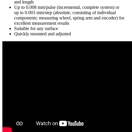
and length
Up to 0.008 mm/pulse (incremental, complete system) or
up to 0.003 mm/step (absolute, consisting of individual
components: measuring wheel, spring arm and encoder) for
excellent measurement results
Suitable for any surface
Quickly mounted and adjusted