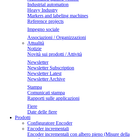
Industrial automation
Heavy Industry
Markers and labeling machines
Reference projects
Impegno sociale
Associazioni / Organizzazioni
Attualità
Notizie
Novità sui prodotti / Attività
Newsletter
Newsletter Subscription
Newsletter Latest
Newsletter Archive
Stampa
Comunicati stampa
Rapporti sulle applicazioni
Fiere
Date delle fiere
Prodotti
Configuratore Encoder
Encoder incrementali
Encoder incrementali con albero pieno (Misure della