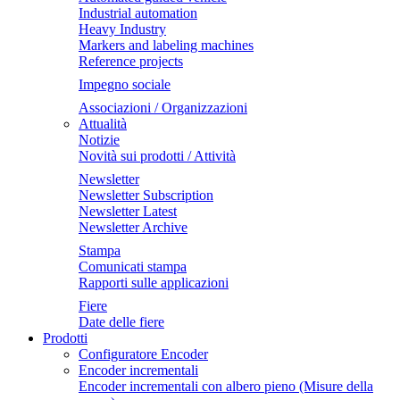
Industrial automation
Heavy Industry
Markers and labeling machines
Reference projects
Impegno sociale
Associazioni / Organizzazioni
Attualità
Notizie
Novità sui prodotti / Attività
Newsletter
Newsletter Subscription
Newsletter Latest
Newsletter Archive
Stampa
Comunicati stampa
Rapporti sulle applicazioni
Fiere
Date delle fiere
Prodotti
Configuratore Encoder
Encoder incrementali
Encoder incrementali con albero pieno (Misure della