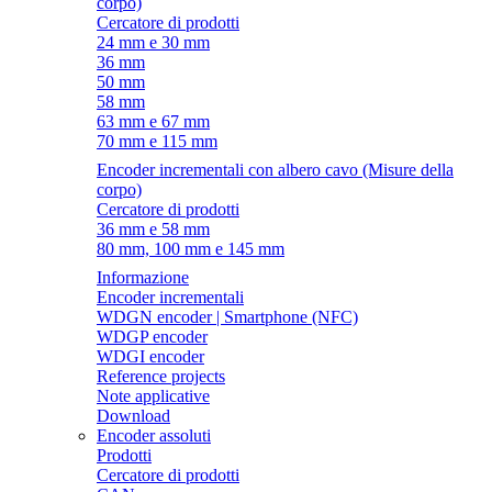
corpo)
Cercatore di prodotti
24 mm e 30 mm
36 mm
50 mm
58 mm
63 mm e 67 mm
70 mm e 115 mm
Encoder incrementali con albero cavo (Misure della
corpo)
Cercatore di prodotti
36 mm e 58 mm
80 mm, 100 mm e 145 mm
Informazione
Encoder incrementali
WDGN encoder | Smartphone (NFC)
WDGP encoder
WDGI encoder
Reference projects
Note applicative
Download
Encoder assoluti
Prodotti
Cercatore di prodotti