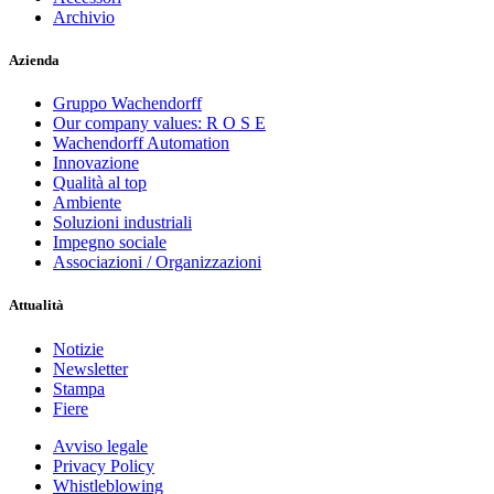
Archivio
Azienda
Gruppo Wachendorff
Our company values: R O S E
Wachendorff Automation
Innovazione
Qualità al top
Ambiente
Soluzioni industriali
Impegno sociale
Associazioni / Organizzazioni
Attualità
Notizie
Newsletter
Stampa
Fiere
Avviso legale
Privacy Policy
Whistleblowing