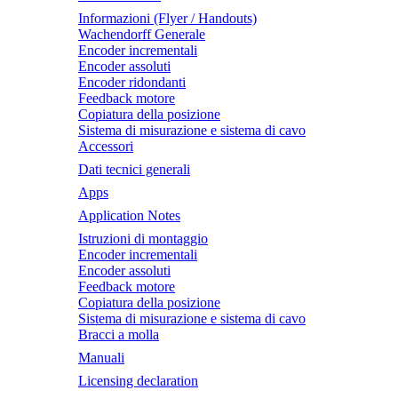
Informazioni (Flyer / Handouts)
Wachendorff Generale
Encoder incrementali
Encoder assoluti
Encoder ridondanti
Feedback motore
Copiatura della posizione
Sistema di misurazione e sistema di cavo
Accessori
Dati tecnici generali
Apps
Application Notes
Istruzioni di montaggio
Encoder incrementali
Encoder assoluti
Feedback motore
Copiatura della posizione
Sistema di misurazione e sistema di cavo
Bracci a molla
Manuali
Licensing declaration