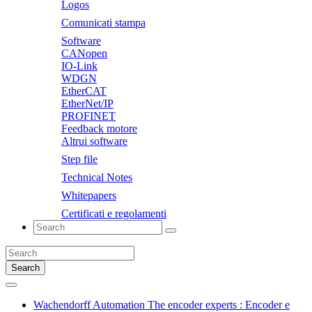
Logos
Comunicati stampa
Software
CANopen
IO-Link
WDGN
EtherCAT
EtherNet/IP
PROFINET
Feedback motore
Altrui software
Step file
Technical Notes
Whitepapers
Certificati e regolamenti
Search
Wachendorff Automation The encoder experts : Encoder e