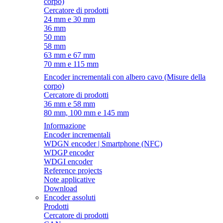
corpo)
Cercatore di prodotti
24 mm e 30 mm
36 mm
50 mm
58 mm
63 mm e 67 mm
70 mm e 115 mm
Encoder incrementali con albero cavo (Misure della
corpo)
Cercatore di prodotti
36 mm e 58 mm
80 mm, 100 mm e 145 mm
Informazione
Encoder incrementali
WDGN encoder | Smartphone (NFC)
WDGP encoder
WDGI encoder
Reference projects
Note applicative
Download
Encoder assoluti
Prodotti
Cercatore di prodotti