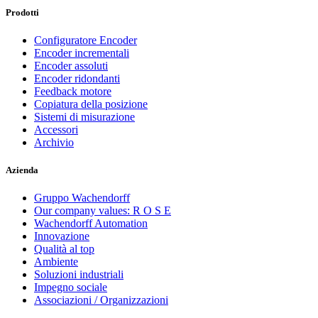
Prodotti
Configuratore Encoder
Encoder incrementali
Encoder assoluti
Encoder ridondanti
Feedback motore
Copiatura della posizione
Sistemi di misurazione
Accessori
Archivio
Azienda
Gruppo Wachendorff
Our company values: R O S E
Wachendorff Automation
Innovazione
Qualità al top
Ambiente
Soluzioni industriali
Impegno sociale
Associazioni / Organizzazioni