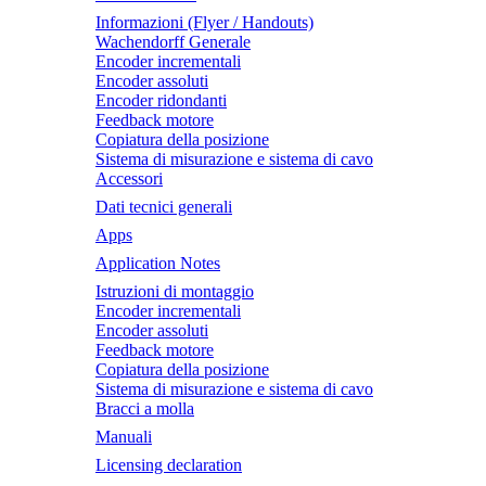
Informazioni (Flyer / Handouts)
Wachendorff Generale
Encoder incrementali
Encoder assoluti
Encoder ridondanti
Feedback motore
Copiatura della posizione
Sistema di misurazione e sistema di cavo
Accessori
Dati tecnici generali
Apps
Application Notes
Istruzioni di montaggio
Encoder incrementali
Encoder assoluti
Feedback motore
Copiatura della posizione
Sistema di misurazione e sistema di cavo
Bracci a molla
Manuali
Licensing declaration