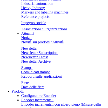
Industrial automation
Heavy Industry
Markers and labeling machines
Reference projects
Impegno sociale
Associazioni / Organizzazioni
Attualità
Notizie
Novità sui prodotti / Attività
Newsletter
Newsletter Subscription
Newsletter Latest
Newsletter Archive
Stampa
Comunicati stampa
Rapporti sulle applicazioni
Fiere
Date delle fiere
Prodotti
Configuratore Encoder
Encoder incrementali
Encoder incrementali con albero pieno (Misure della