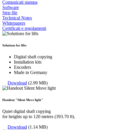
Comunicati stampa
Software
Step file
Technical Notes
Whitepapers
Certificati e regolamenti
Solutions for lifts
Digital shaft copying
Installation kits
Encoders
Made in Germany
Download
(2.99 MB)
Handout "Silent Move light"
Quiet digital shaft copying
for heights up to 120 metres (393.70 ft).
Download
(1.14 MB)