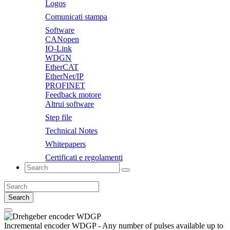
Logos
Comunicati stampa
Software
CANopen
IO-Link
WDGN
EtherCAT
EtherNet/IP
PROFINET
Feedback motore
Altrui software
Step file
Technical Notes
Whitepapers
Certificati e regolamenti
Search
Incremental encoder WDGP -
Any number of pulses available up to