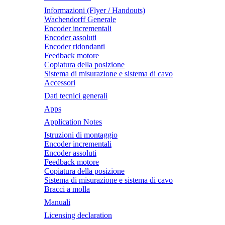
Informazioni (Flyer / Handouts)
Wachendorff Generale
Encoder incrementali
Encoder assoluti
Encoder ridondanti
Feedback motore
Copiatura della posizione
Sistema di misurazione e sistema di cavo
Accessori
Dati tecnici generali
Apps
Application Notes
Istruzioni di montaggio
Encoder incrementali
Encoder assoluti
Feedback motore
Copiatura della posizione
Sistema di misurazione e sistema di cavo
Bracci a molla
Manuali
Licensing declaration