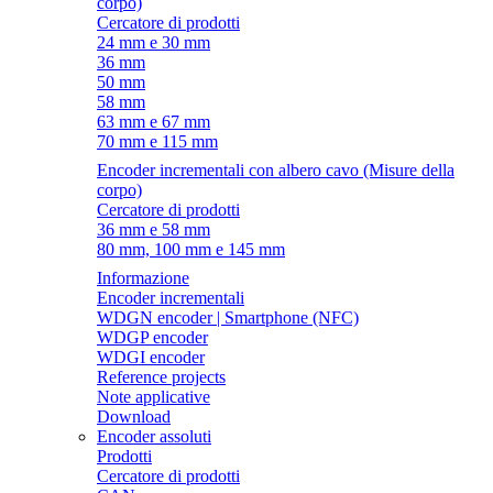
corpo)
Cercatore di prodotti
24 mm e 30 mm
36 mm
50 mm
58 mm
63 mm e 67 mm
70 mm e 115 mm
Encoder incrementali con albero cavo (Misure della
corpo)
Cercatore di prodotti
36 mm e 58 mm
80 mm, 100 mm e 145 mm
Informazione
Encoder incrementali
WDGN encoder | Smartphone (NFC)
WDGP encoder
WDGI encoder
Reference projects
Note applicative
Download
Encoder assoluti
Prodotti
Cercatore di prodotti