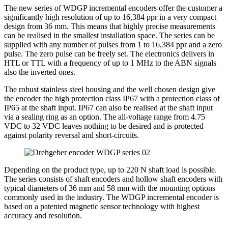
The new series of WDGP incremental encoders offer the customer a
significantly high resolution of up to 16,384 ppr in a very compact
design from 36 mm. This means that highly precise measurements
can be realised in the smallest installation space. The series can be
supplied with any number of pulses from 1 to 16,384 ppr and a zero
pulse. The zero pulse can be freely set. The electronics delivers in
HTL or TTL with a frequency of up to 1 MHz to the ABN signals
also the inverted ones.
The robust stainless steel housing and the well chosen design give
the encoder the high protection class IP67 with a protection class of
IP65 at the shaft input. IP67 can also be realised at the shaft input
via a sealing ring as an option. The all-voltage range from 4.75
VDC to 32 VDC leaves nothing to be desired and is protected
against polarity reversal and short-circuits.
Depending on the product type, up to 220 N shaft load is possible.
The series consists of shaft encoders and hollow shaft encoders with
typical diameters of 36 mm and 58 mm with the mounting options
commonly used in the industry. The WDGP incremental encoder is
based on a patented magnetic sensor technology with highest
accuracy and resolution.