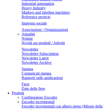
Industrial automation
Heavy Industry
Markers and labeling machines
Reference projects
Impegno sociale
Associazioni / Organizzazioni
Attualità
Notizie
Novità sui prodotti / Attività
Newsletter
Newsletter Subscription
Newsletter Latest
Newsletter Archive
Stampa
Comunicati stampa
Rapporti sulle applicazioni
Fiere
Date delle fiere
Prodotti
Configuratore Encoder
Encoder incrementali
Encoder incrementali con albero pieno (Misure della