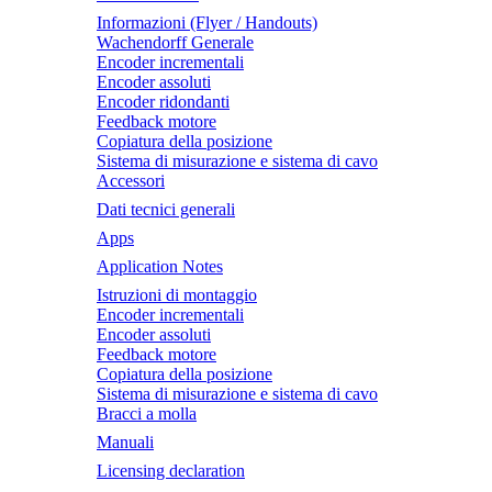
Informazioni (Flyer / Handouts)
Wachendorff Generale
Encoder incrementali
Encoder assoluti
Encoder ridondanti
Feedback motore
Copiatura della posizione
Sistema di misurazione e sistema di cavo
Accessori
Dati tecnici generali
Apps
Application Notes
Istruzioni di montaggio
Encoder incrementali
Encoder assoluti
Feedback motore
Copiatura della posizione
Sistema di misurazione e sistema di cavo
Bracci a molla
Manuali
Licensing declaration