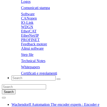
Logos
Comunicati stampa
Software
CANopen
IO-Link
WDGN
EtherCAT
EtherNet/IP
PROFINET
Feedback motore
Altrui software
Step file
Technical Notes
Whitepapers
Certificati e regolamenti
Search
Wachendorff Automation The encoder experts : Encoder e