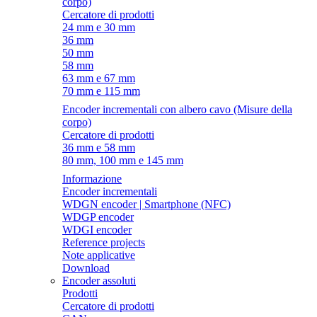
corpo)
Cercatore di prodotti
24 mm e 30 mm
36 mm
50 mm
58 mm
63 mm e 67 mm
70 mm e 115 mm
Encoder incrementali con albero cavo (Misure della
corpo)
Cercatore di prodotti
36 mm e 58 mm
80 mm, 100 mm e 145 mm
Informazione
Encoder incrementali
WDGN encoder | Smartphone (NFC)
WDGP encoder
WDGI encoder
Reference projects
Note applicative
Download
Encoder assoluti
Prodotti
Cercatore di prodotti