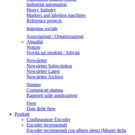
Industrial automation
Heavy Industry
Markers and labeling machines
Reference projects
Impegno sociale
Associazioni / Organizzazioni
Attualità
Notizie
Novità sui prodotti / Attività
Newsletter
Newsletter Subscription
Newsletter Latest
Newsletter Archive
Stampa
Comunicati stampa
Rapporti sulle applicazioni
Fiere
Date delle fiere
Prodotti
Configuratore Encoder
Encoder incrementali
Encoder incrementali con albero pieno (Misure della