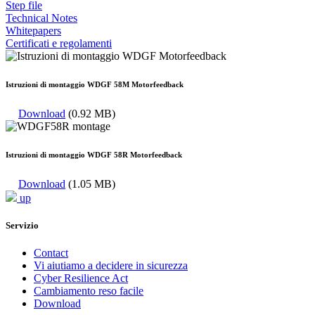
Step file
Technical Notes
Whitepapers
Certificati e regolamenti
Istruzioni di montaggio WDGF 58M Motorfeedback
Download
(0.92 MB)
Istruzioni di montaggio WDGF 58R Motorfeedback
Download
(1.05 MB)
up
Servizio
Contact
Vi aiutiamo a decidere in sicurezza
Cyber Resilience Act
Cambiamento reso facile
Download