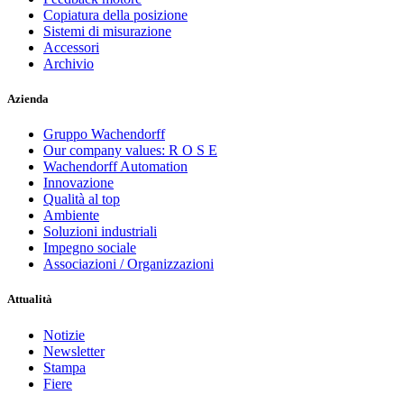
Copiatura della posizione
Sistemi di misurazione
Accessori
Archivio
Azienda
Gruppo Wachendorff
Our company values: R O S E
Wachendorff Automation
Innovazione
Qualità al top
Ambiente
Soluzioni industriali
Impegno sociale
Associazioni / Organizzazioni
Attualità
Notizie
Newsletter
Stampa
Fiere