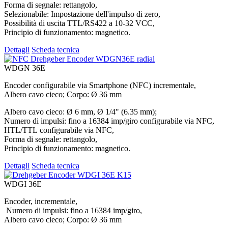
Forma di segnale: rettangolo,
Selezionabile: Impostazione dell'impulso di zero,
Possibilità di uscita TTL/RS422 a 10-32 VCC,
Principio di funzionamento: magnetico.
Dettagli
Scheda tecnica
WDGN 36E
Encoder configurabile via Smartphone (NFC) incrementale,
Albero cavo cieco; Corpo: Ø 36 mm
Albero cavo cieco: Ø 6 mm, Ø 1/4" (6.35 mm);
Numero di impulsi: fino a 16384 imp/giro configurabile via NFC,
HTL/TTL configurabile via NFC,
Forma di segnale: rettangolo,
Principio di funzionamento: magnetico.
Dettagli
Scheda tecnica
WDGI 36E
Encoder, incrementale,
Numero di impulsi: fino a 16384 imp/giro,
Albero cavo cieco; Corpo: Ø 36 mm