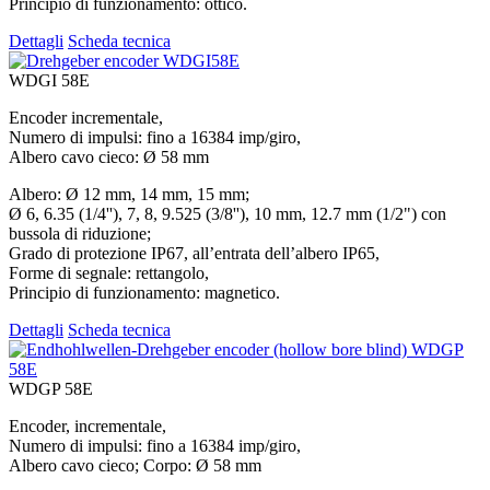
Principio di funzionamento: ottico.
Dettagli
Scheda tecnica
WDGI 58E
Encoder incrementale,
Numero di impulsi: fino a 16384 imp/giro,
Albero cavo cieco: Ø 58 mm
Albero: Ø 12 mm, 14 mm, 15 mm;
Ø 6, 6.35 (1/4''), 7, 8, 9.525 (3/8''), 10 mm, 12.7 mm (1/2") con
bussola di riduzione;
Grado di protezione IP67, all’entrata dell’albero IP65,
Forme di segnale: rettangolo,
Principio di funzionamento: magnetico.
Dettagli
Scheda tecnica
WDGP 58E
Encoder, incrementale,
Numero di impulsi: fino a 16384 imp/giro,
Albero cavo cieco; Corpo: Ø 58 mm