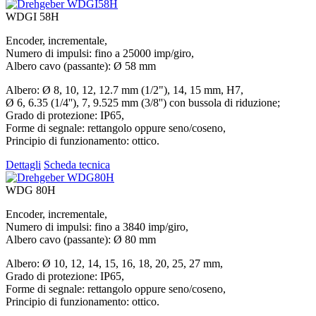
WDGI 58H
Encoder, incrementale,
Numero di impulsi: fino a 25000 imp/giro,
Albero cavo (passante): Ø 58 mm
Albero: Ø 8, 10, 12, 12.7 mm (1/2"), 14, 15 mm, H7,
Ø 6, 6.35 (1/4''), 7, 9.525 mm (3/8'') con bussola di riduzione;
Grado di protezione: IP65,
Forme di segnale: rettangolo oppure seno/coseno,
Principio di funzionamento: ottico.
Dettagli
Scheda tecnica
WDG 80H
Encoder, incrementale,
Numero di impulsi: fino a 3840 imp/giro,
Albero cavo (passante): Ø 80 mm
Albero: Ø 10, 12, 14, 15, 16, 18, 20, 25, 27 mm,
Grado di protezione: IP65,
Forme di segnale: rettangolo oppure seno/coseno,
Principio di funzionamento: ottico.