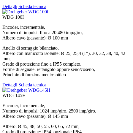
Dettagli
Scheda tecnica
WDG 100I
Encoder, incrementale,
Numero di impulsi: fino a 20.480 imp/giro,
Albero cavo (passante): Ø 100 mm
Anello di serraggio bilanciato,
Albero con manicotto isolante: Ø 25, 25,4 (1"), 30, 32, 38, 40, 42
mm,
Grado di protezione fino a IP55 completo,
Forme di segnale: rettangolo oppure seno/coseno,
Principio di funzionamento: ottico.
Dettagli
Scheda tecnica
WDG 145H
Encoder, incrementale,
Numero di impulsi: 1024 imp/giro, 2500 imp/giro,
Albero cavo (passante): Ø 145 mm
Albero: Ø 45, 48, 50, 55, 60, 65, 72 mm,
Grado di protezione: IP54, opzionale IP64