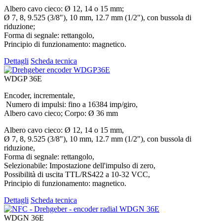
Albero cavo cieco: Ø 12, 14 o 15 mm;
Ø 7, 8, 9.525 (3/8"), 10 mm, 12.7 mm (1/2"), con bussola di
riduzione;
Forma di segnale: rettangolo,
Principio di funzionamento: magnetico.
Dettagli
Scheda tecnica
WDGP 36E
Encoder, incrementale,
Numero di impulsi: fino a 16384 imp/giro,
Albero cavo cieco; Corpo: Ø 36 mm
Albero cavo cieco: Ø 12, 14 o 15 mm,
Ø 7, 8, 9.525 (3/8"), 10 mm, 12.7 mm (1/2"), con bussola di
riduzione,
Forma di segnale: rettangolo,
Selezionabile: Impostazione dell'impulso di zero,
Possibilità di uscita TTL/RS422 a 10-32 VCC,
Principio di funzionamento: magnetico.
Dettagli
Scheda tecnica
WDGN 36E