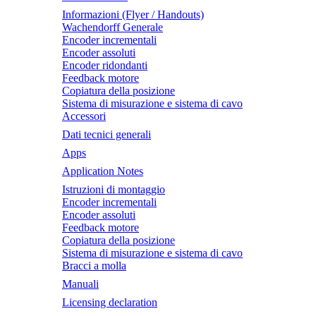
Informazioni (Flyer / Handouts)
Wachendorff Generale
Encoder incrementali
Encoder assoluti
Encoder ridondanti
Feedback motore
Copiatura della posizione
Sistema di misurazione e sistema di cavo
Accessori
Dati tecnici generali
Apps
Application Notes
Istruzioni di montaggio
Encoder incrementali
Encoder assoluti
Feedback motore
Copiatura della posizione
Sistema di misurazione e sistema di cavo
Bracci a molla
Manuali
Licensing declaration