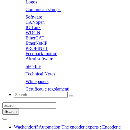
Logos
Comunicati stampa
Software
CANopen
IO-Link
WDGN
EtherCAT
EtherNet/IP
PROFINET
Feedback motore
Altrui software
Step file
Technical Notes
Whitepapers
Certificati e regolamenti
Search
Wachendorff Automation The encoder experts : Encoder e