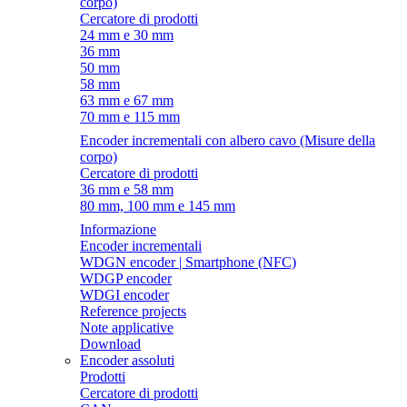
corpo)
Cercatore di prodotti
24 mm e 30 mm
36 mm
50 mm
58 mm
63 mm e 67 mm
70 mm e 115 mm
Encoder incrementali con albero cavo (Misure della
corpo)
Cercatore di prodotti
36 mm e 58 mm
80 mm, 100 mm e 145 mm
Informazione
Encoder incrementali
WDGN encoder | Smartphone (NFC)
WDGP encoder
WDGI encoder
Reference projects
Note applicative
Download
Encoder assoluti
Prodotti
Cercatore di prodotti