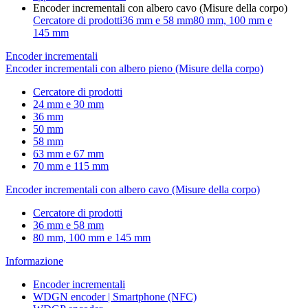
Encoder incrementali con albero cavo (Misure della corpo)
Cercatore di prodotti
36 mm e 58 mm
80 mm, 100 mm e
145 mm
Encoder incrementali
Encoder incrementali con albero pieno (Misure della corpo)
Cercatore di prodotti
24 mm e 30 mm
36 mm
50 mm
58 mm
63 mm e 67 mm
70 mm e 115 mm
Encoder incrementali con albero cavo (Misure della corpo)
Cercatore di prodotti
36 mm e 58 mm
80 mm, 100 mm e 145 mm
Informazione
Encoder incrementali
WDGN encoder | Smartphone (NFC)