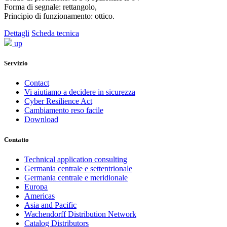
Forma di segnale: rettangolo,
Principio di funzionamento: ottico.
Dettagli
Scheda tecnica
up
Servizio
Contact
Vi aiutiamo a decidere in sicurezza
Cyber Resilience Act
Cambiamento reso facile
Download
Contatto
Technical application consulting
Germania centrale e settentrionale
Germania centrale e meridionale
Europa
Americas
Asia and Pacific
Wachendorff Distribution Network
Catalog Distributors