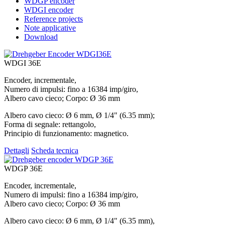
WDGP encoder
WDGI encoder
Reference projects
Note applicative
Download
WDGI 36E
Encoder, incrementale,
Numero di impulsi: fino a 16384 imp/giro,
Albero cavo cieco; Corpo: Ø 36 mm
Albero cavo cieco: Ø 6 mm, Ø 1/4" (6.35 mm);
Forma di segnale: rettangolo,
Principio di funzionamento: magnetico.
Dettagli
Scheda tecnica
WDGP 36E
Encoder, incrementale,
Numero di impulsi: fino a 16384 imp/giro,
Albero cavo cieco; Corpo: Ø 36 mm
Albero cavo cieco: Ø 6 mm, Ø 1/4" (6.35 mm),