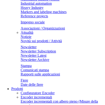
Industrial automation
Heavy Industry
Markers and labeling machines
Reference projects
Impegno sociale
Associazioni / Organizzazioni
Attualità
Notizie
Novità sui prodotti / Attività
Newsletter
Newsletter Subscription
Newsletter Latest
Newsletter Archive
Stampa
Comunicati stampa
Rapporti sulle applicazioni
Fiere
Date delle fiere
Prodotti
Configuratore Encoder
Encoder incrementali
Encoder incrementali con albero pieno (Misure della