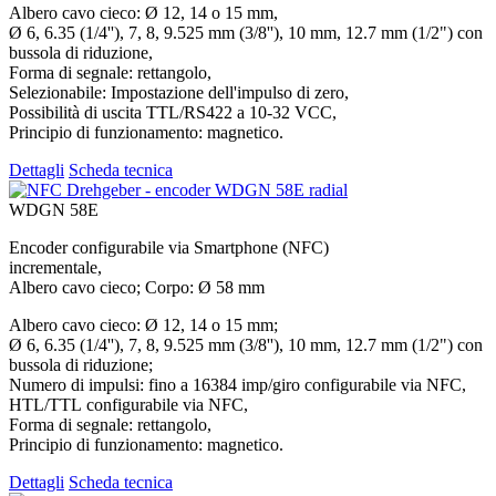
Albero cavo cieco: Ø 12, 14 o 15 mm,
Ø 6, 6.35 (1/4''), 7, 8, 9.525 mm (3/8''), 10 mm, 12.7 mm (1/2") con
bussola di riduzione,
Forma di segnale: rettangolo,
Selezionabile: Impostazione dell'impulso di zero,
Possibilità di uscita TTL/RS422 a 10-32 VCC,
Principio di funzionamento: magnetico.
Dettagli
Scheda tecnica
WDGN 58E
Encoder configurabile via Smartphone (NFC)
incrementale,
Albero cavo cieco; Corpo: Ø 58 mm
Albero cavo cieco: Ø 12, 14 o 15 mm;
Ø 6, 6.35 (1/4''), 7, 8, 9.525 mm (3/8''), 10 mm, 12.7 mm (1/2") con
bussola di riduzione;
Numero di impulsi: fino a 16384 imp/giro configurabile via NFC,
HTL/TTL configurabile via NFC,
Forma di segnale: rettangolo,
Principio di funzionamento: magnetico.
Dettagli
Scheda tecnica