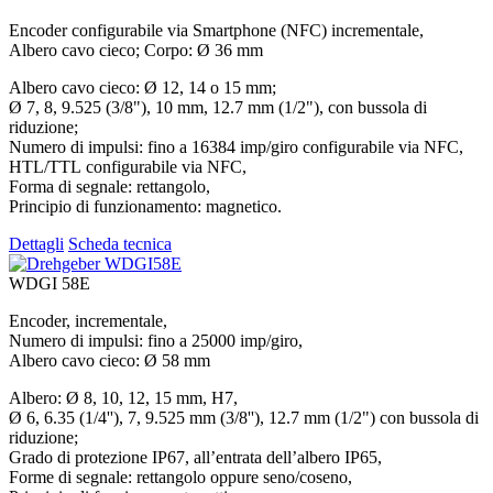
Encoder configurabile via Smartphone (NFC) incrementale,
Albero cavo cieco; Corpo: Ø 36 mm
Albero cavo cieco: Ø 12, 14 o 15 mm;
Ø 7, 8, 9.525 (3/8"), 10 mm, 12.7 mm (1/2"), con bussola di
riduzione;
Numero di impulsi: fino a 16384 imp/giro configurabile via NFC,
HTL/TTL configurabile via NFC,
Forma di segnale: rettangolo,
Principio di funzionamento: magnetico.
Dettagli
Scheda tecnica
WDGI 58E
Encoder, incrementale,
Numero di impulsi: fino a 25000 imp/giro,
Albero cavo cieco: Ø 58 mm
Albero: Ø 8, 10, 12, 15 mm, H7,
Ø 6, 6.35 (1/4''), 7, 9.525 mm (3/8''), 12.7 mm (1/2") con bussola di
riduzione;
Grado di protezione IP67, all’entrata dell’albero IP65,
Forme di segnale: rettangolo oppure seno/coseno,