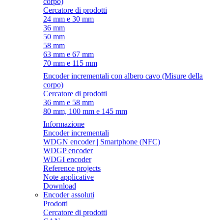
corpo)
Cercatore di prodotti
24 mm e 30 mm
36 mm
50 mm
58 mm
63 mm e 67 mm
70 mm e 115 mm
Encoder incrementali con albero cavo (Misure della
corpo)
Cercatore di prodotti
36 mm e 58 mm
80 mm, 100 mm e 145 mm
Informazione
Encoder incrementali
WDGN encoder | Smartphone (NFC)
WDGP encoder
WDGI encoder
Reference projects
Note applicative
Download
Encoder assoluti
Prodotti
Cercatore di prodotti