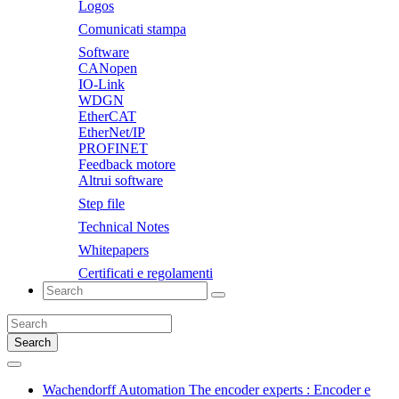
Logos
Comunicati stampa
Software
CANopen
IO-Link
WDGN
EtherCAT
EtherNet/IP
PROFINET
Feedback motore
Altrui software
Step file
Technical Notes
Whitepapers
Certificati e regolamenti
Search
Wachendorff Automation The encoder experts : Encoder e