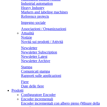
Industrial automation
Heavy Industry
Markers and labeling machines
Reference projects
Impegno sociale
Associazioni / Organizzazioni
Attualità
Notizie
Novità sui prodotti / Attività
Newsletter
Newsletter Subscription
Newsletter Latest
Newsletter Archive
Stampa
Comunicati stampa
Rapporti sulle applicazioni
Fiere
Date delle fiere
Prodotti
Configuratore Encoder
Encoder incrementali
Encoder incrementali con albero pieno (Misure della