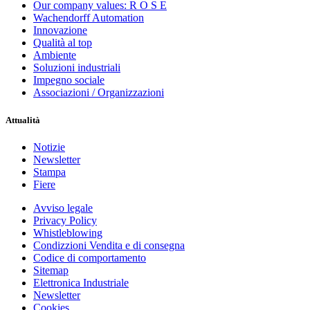
Our company values: R O S E
Wachendorff Automation
Innovazione
Qualità al top
Ambiente
Soluzioni industriali
Impegno sociale
Associazioni / Organizzazioni
Attualità
Notizie
Newsletter
Stampa
Fiere
Avviso legale
Privacy Policy
Whistleblowing
Condizzioni Vendita e di consegna
Codice di comportamento
Sitemap
Elettronica Industriale
Newsletter
Cookies