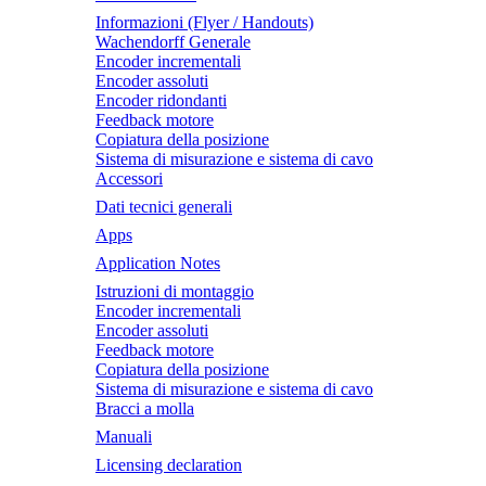
Informazioni (Flyer / Handouts)
Wachendorff Generale
Encoder incrementali
Encoder assoluti
Encoder ridondanti
Feedback motore
Copiatura della posizione
Sistema di misurazione e sistema di cavo
Accessori
Dati tecnici generali
Apps
Application Notes
Istruzioni di montaggio
Encoder incrementali
Encoder assoluti
Feedback motore
Copiatura della posizione
Sistema di misurazione e sistema di cavo
Bracci a molla
Manuali
Licensing declaration