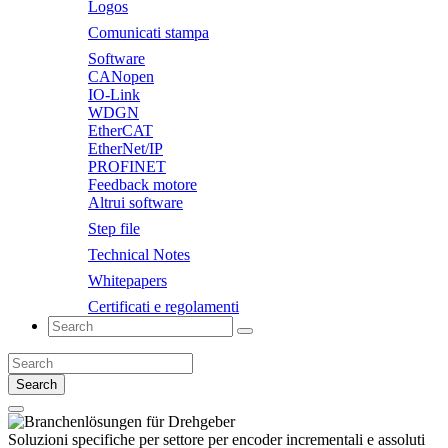
Logos
Comunicati stampa
Software
CANopen
IO-Link
WDGN
EtherCAT
EtherNet/IP
PROFINET
Feedback motore
Altrui software
Step file
Technical Notes
Whitepapers
Certificati e regolamenti
Search
Soluzioni specifiche per settore
per encoder incrementali e assoluti