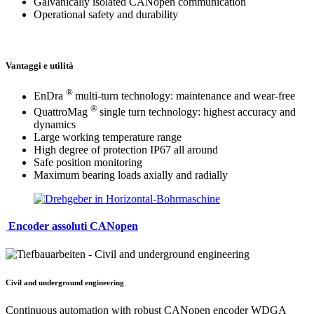
Galvanically isolated CANopen communication
Operational safety and durability
Vantaggi e utilità
®
EnDra
multi-turn technology: maintenance and wear-free
®
QuattroMag
single turn technology: highest accuracy and
dynamics
Large working temperature range
High degree of protection IP67 all around
Safe position monitoring
Maximum bearing loads axially and radially
Encoder assoluti CANopen
Civil and underground engineering
Continuous automation with robust CANopen encoder WDGA