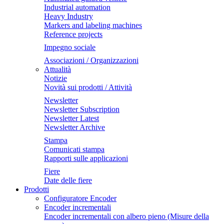
Industrial automation
Heavy Industry
Markers and labeling machines
Reference projects
Impegno sociale
Associazioni / Organizzazioni
Attualità
Notizie
Novità sui prodotti / Attività
Newsletter
Newsletter Subscription
Newsletter Latest
Newsletter Archive
Stampa
Comunicati stampa
Rapporti sulle applicazioni
Fiere
Date delle fiere
Prodotti
Configuratore Encoder
Encoder incrementali
Encoder incrementali con albero pieno (Misure della