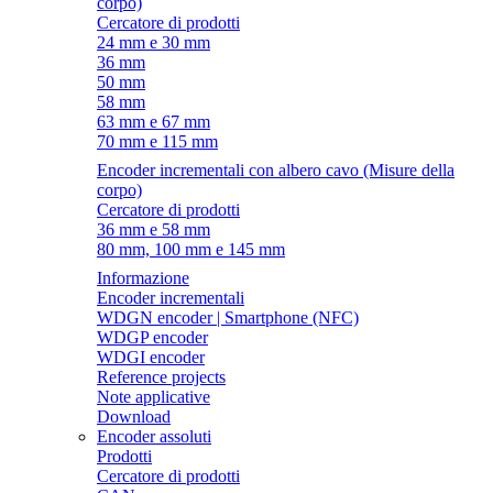
corpo)
Cercatore di prodotti
24 mm e 30 mm
36 mm
50 mm
58 mm
63 mm e 67 mm
70 mm e 115 mm
Encoder incrementali con albero cavo (Misure della
corpo)
Cercatore di prodotti
36 mm e 58 mm
80 mm, 100 mm e 145 mm
Informazione
Encoder incrementali
WDGN encoder | Smartphone (NFC)
WDGP encoder
WDGI encoder
Reference projects
Note applicative
Download
Encoder assoluti
Prodotti
Cercatore di prodotti