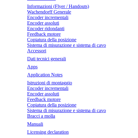
Informazioni (Flyer / Handouts)
Wachendorff Generale
Encoder incrementali
Encoder assoluti
Encoder ridondanti
Feedback motore
Copiatura della posizione
Sistema di misurazione e sistema di cavo
Accessori
Dati tecnici generali
Apps
Application Notes
Istruzioni di montaggio
Encoder incrementali
Encoder assoluti
Feedback motore
Copiatura della posizione
Sistema di misurazione e sistema di cavo
Bracci a molla
Manuali
Licensing declaration