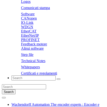
Logos
Comunicati stampa
Software
CANopen
IO-Link
WDGN
EtherCAT
EtherNet/IP
PROFINET
Feedback motore
Altrui software
Step file
Technical Notes
Whitepapers
Certificati e regolamenti
Search
Wachendorff Automation The encoder experts : Encoder e