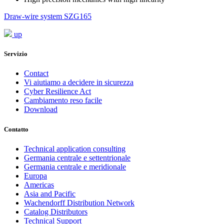
Draw-wire system SZG165
up
Servizio
Contact
Vi aiutiamo a decidere in sicurezza
Cyber Resilience Act
Cambiamento reso facile
Download
Contatto
Technical application consulting
Germania centrale e settentrionale
Germania centrale e meridionale
Europa
Americas
Asia and Pacific
Wachendorff Distribution Network
Catalog Distributors
Technical Support