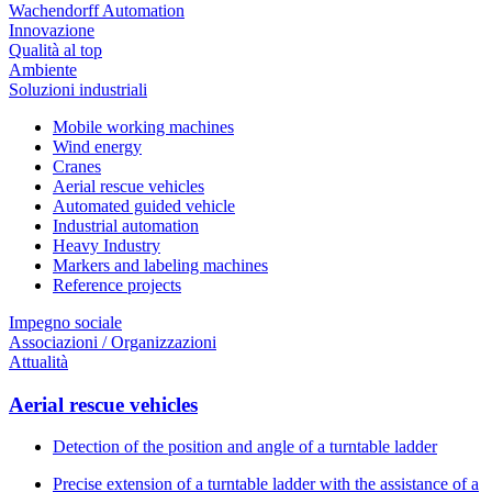
Wachendorff Automation
Innovazione
Qualità al top
Ambiente
Soluzioni industriali
Mobile working machines
Wind energy
Cranes
Aerial rescue vehicles
Automated guided vehicle
Industrial automation
Heavy Industry
Markers and labeling machines
Reference projects
Impegno sociale
Associazioni / Organizzazioni
Attualità
Aerial rescue vehicles
Detection of the position and angle of a turntable ladder
Precise extension of a turntable ladder with the assistance of a