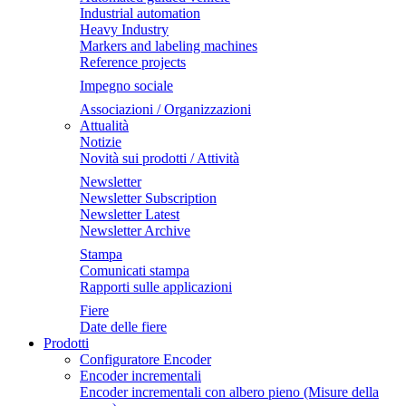
Industrial automation
Heavy Industry
Markers and labeling machines
Reference projects
Impegno sociale
Associazioni / Organizzazioni
Attualità
Notizie
Novità sui prodotti / Attività
Newsletter
Newsletter Subscription
Newsletter Latest
Newsletter Archive
Stampa
Comunicati stampa
Rapporti sulle applicazioni
Fiere
Date delle fiere
Prodotti
Configuratore Encoder
Encoder incrementali
Encoder incrementali con albero pieno (Misure della