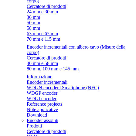
corpo)
Cercatore di prodotti
24 mm e 30 mm
36 mm
50 mm
58 mm
63 mm e 67 mm
70 mm e 115 mm
Encoder incrementali con albero cavo (Misure della
corpo)
Cercatore di prodotti
36 mm e 58 mm
80 mm, 100 mm e 145 mm
Informazione
Encoder incrementali
WDGN encoder | Smartphone (NFC)
WDGP encoder
WDGI encoder
Reference projects
Note applicative
Download
Encoder assoluti
Prodotti
Cercatore di prodotti