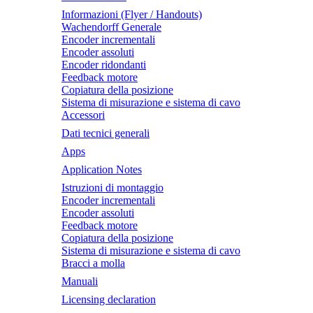
Informazioni (Flyer / Handouts)
Wachendorff Generale
Encoder incrementali
Encoder assoluti
Encoder ridondanti
Feedback motore
Copiatura della posizione
Sistema di misurazione e sistema di cavo
Accessori
Dati tecnici generali
Apps
Application Notes
Istruzioni di montaggio
Encoder incrementali
Encoder assoluti
Feedback motore
Copiatura della posizione
Sistema di misurazione e sistema di cavo
Bracci a molla
Manuali
Licensing declaration