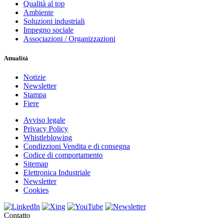
Qualità al top
Ambiente
Soluzioni industriali
Impegno sociale
Associazioni / Organizzazioni
Attualità
Notizie
Newsletter
Stampa
Fiere
Avviso legale
Privacy Policy
Whistleblowing
Condizzioni Vendita e di consegna
Codice di comportamento
Sitemap
Elettronica Industriale
Newsletter
Cookies
Contatto