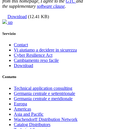
from this homepage, I agree to the
GTC
and
the supplementary
software clause
.
Download
(12.41 KB)
up
Servizio
Contact
Vi aiutiamo a decidere in sicurezza
Cyber Resilience Act
Cambiamento reso facile
Download
Contatto
Technical application consulting
Germania centrale e settentrionale
Germania centrale e meridionale
Europa
Americas
Asia and Pacific
Wachendorff Distribution Network
Catalog Distributors