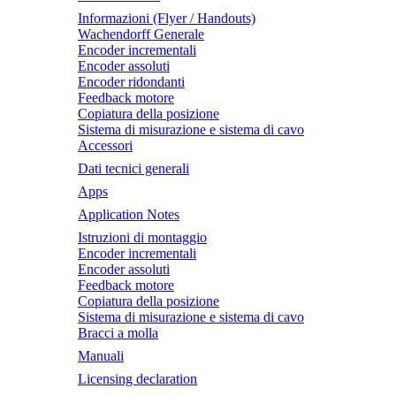
Informazioni (Flyer / Handouts)
Wachendorff Generale
Encoder incrementali
Encoder assoluti
Encoder ridondanti
Feedback motore
Copiatura della posizione
Sistema di misurazione e sistema di cavo
Accessori
Dati tecnici generali
Apps
Application Notes
Istruzioni di montaggio
Encoder incrementali
Encoder assoluti
Feedback motore
Copiatura della posizione
Sistema di misurazione e sistema di cavo
Bracci a molla
Manuali
Licensing declaration