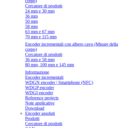
corpo)
Cercatore di prodotti
24 mm e 30 mm
36 mm
50 mm
58 mm
63 mm e 67 mm
70 mm e 115 mm
Encoder incrementali con albero cavo (Misure della
corpo)
Cercatore di prodotti
36 mm e 58 mm
80 mm, 100 mm e 145 mm
Informazione
Encoder incrementali
WDGN encoder | Smartphone (NFC)
WDGP encoder
WDGI encoder
Reference projects
Note applicative
Download
Encoder assoluti
Prodotti
Cercatore di prodotti