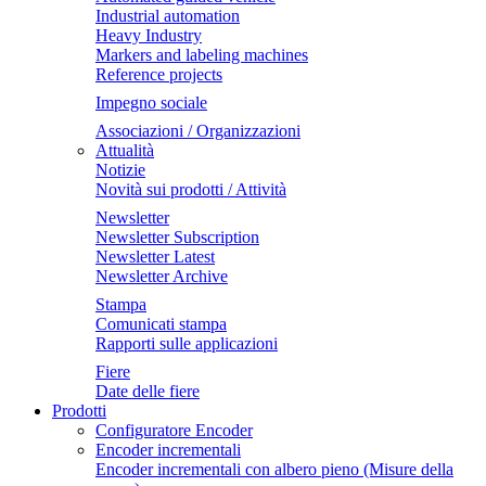
Industrial automation
Heavy Industry
Markers and labeling machines
Reference projects
Impegno sociale
Associazioni / Organizzazioni
Attualità
Notizie
Novità sui prodotti / Attività
Newsletter
Newsletter Subscription
Newsletter Latest
Newsletter Archive
Stampa
Comunicati stampa
Rapporti sulle applicazioni
Fiere
Date delle fiere
Prodotti
Configuratore Encoder
Encoder incrementali
Encoder incrementali con albero pieno (Misure della