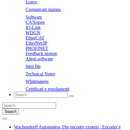
Logos
Comunicati stampa
Software
CANopen
IO-Link
WDGN
EtherCAT
EtherNet/IP
PROFINET
Feedback motore
Altrui software
Step file
Technical Notes
Whitepapers
Certificati e regolamenti
Search
Wachendorff Automation The encoder experts : Encoder e