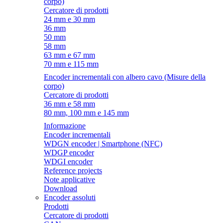
corpo)
Cercatore di prodotti
24 mm e 30 mm
36 mm
50 mm
58 mm
63 mm e 67 mm
70 mm e 115 mm
Encoder incrementali con albero cavo (Misure della
corpo)
Cercatore di prodotti
36 mm e 58 mm
80 mm, 100 mm e 145 mm
Informazione
Encoder incrementali
WDGN encoder | Smartphone (NFC)
WDGP encoder
WDGI encoder
Reference projects
Note applicative
Download
Encoder assoluti
Prodotti
Cercatore di prodotti