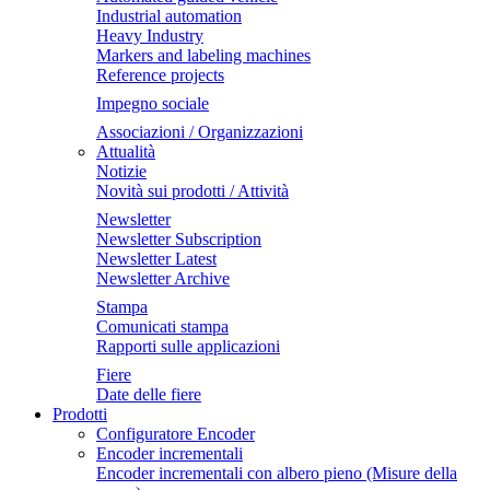
Industrial automation
Heavy Industry
Markers and labeling machines
Reference projects
Impegno sociale
Associazioni / Organizzazioni
Attualità
Notizie
Novità sui prodotti / Attività
Newsletter
Newsletter Subscription
Newsletter Latest
Newsletter Archive
Stampa
Comunicati stampa
Rapporti sulle applicazioni
Fiere
Date delle fiere
Prodotti
Configuratore Encoder
Encoder incrementali
Encoder incrementali con albero pieno (Misure della