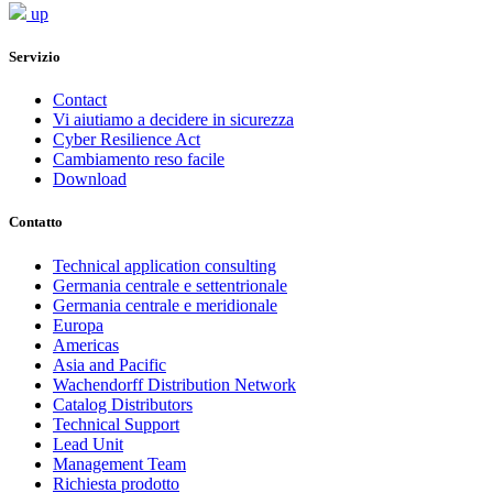
up
Servizio
Contact
Vi aiutiamo a decidere in sicurezza
Cyber Resilience Act
Cambiamento reso facile
Download
Contatto
Technical application consulting
Germania centrale e settentrionale
Germania centrale e meridionale
Europa
Americas
Asia and Pacific
Wachendorff Distribution Network
Catalog Distributors
Technical Support
Lead Unit
Management Team
Richiesta prodotto