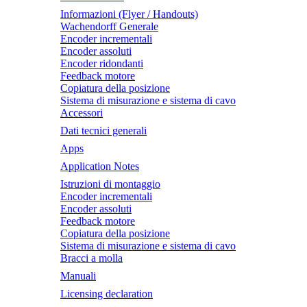
Informazioni (Flyer / Handouts)
Wachendorff Generale
Encoder incrementali
Encoder assoluti
Encoder ridondanti
Feedback motore
Copiatura della posizione
Sistema di misurazione e sistema di cavo
Accessori
Dati tecnici generali
Apps
Application Notes
Istruzioni di montaggio
Encoder incrementali
Encoder assoluti
Feedback motore
Copiatura della posizione
Sistema di misurazione e sistema di cavo
Bracci a molla
Manuali
Licensing declaration