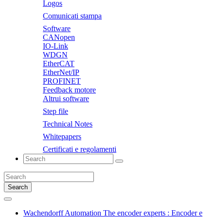
Logos
Comunicati stampa
Software
CANopen
IO-Link
WDGN
EtherCAT
EtherNet/IP
PROFINET
Feedback motore
Altrui software
Step file
Technical Notes
Whitepapers
Certificati e regolamenti
Search
Wachendorff Automation The encoder experts : Encoder e