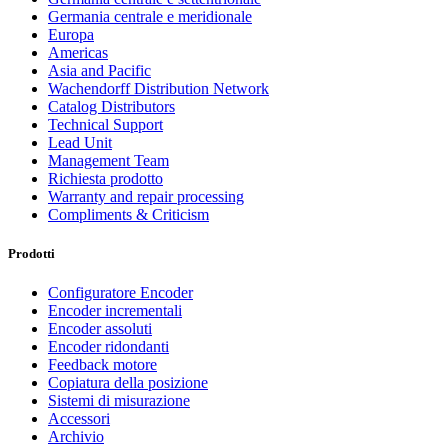
Germania centrale e meridionale
Europa
Americas
Asia and Pacific
Wachendorff Distribution Network
Catalog Distributors
Technical Support
Lead Unit
Management Team
Richiesta prodotto
Warranty and repair processing
Compliments & Criticism
Prodotti
Configuratore Encoder
Encoder incrementali
Encoder assoluti
Encoder ridondanti
Feedback motore
Copiatura della posizione
Sistemi di misurazione
Accessori
Archivio