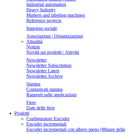
Industrial automation
Heavy Industry
Markers and labeling machines
Reference projects
Impegno sociale
Associazioni / Organizzazioni
Attualità
Notizie
Novità sui prodotti / Attività
Newsletter
Newsletter Subscription
Newsletter Latest
Newsletter Archive
Stampa
Comunicati stampa
Rapporti sulle applicazioni
Fiere
Date delle fiere
Prodotti
Configuratore Encoder
Encoder incrementali
Encoder incrementali con albero pieno (Misure della