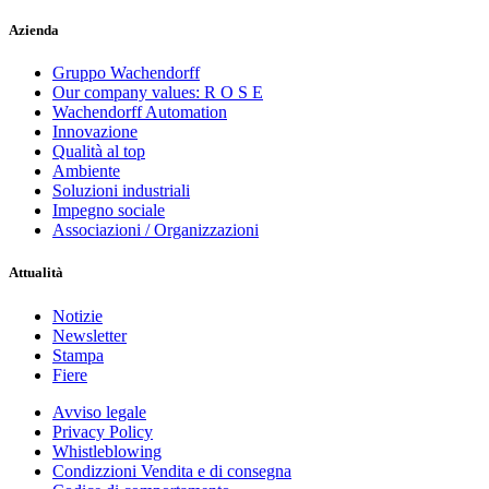
Azienda
Gruppo Wachendorff
Our company values: R O S E
Wachendorff Automation
Innovazione
Qualità al top
Ambiente
Soluzioni industriali
Impegno sociale
Associazioni / Organizzazioni
Attualità
Notizie
Newsletter
Stampa
Fiere
Avviso legale
Privacy Policy
Whistleblowing
Condizzioni Vendita e di consegna