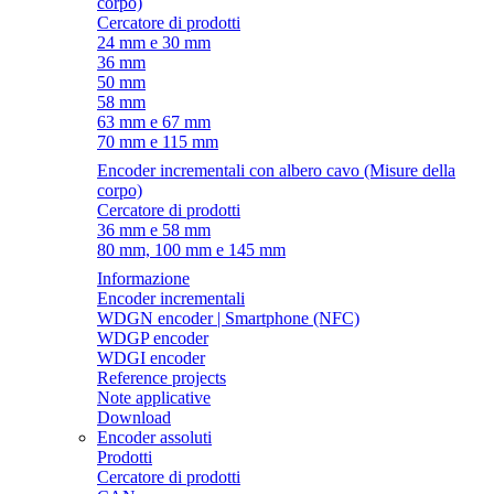
corpo)
Cercatore di prodotti
24 mm e 30 mm
36 mm
50 mm
58 mm
63 mm e 67 mm
70 mm e 115 mm
Encoder incrementali con albero cavo (Misure della
corpo)
Cercatore di prodotti
36 mm e 58 mm
80 mm, 100 mm e 145 mm
Informazione
Encoder incrementali
WDGN encoder | Smartphone (NFC)
WDGP encoder
WDGI encoder
Reference projects
Note applicative
Download
Encoder assoluti
Prodotti
Cercatore di prodotti