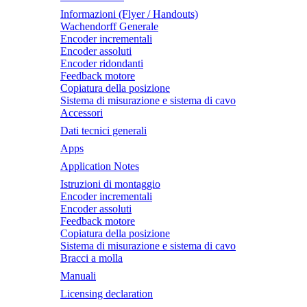
Informazioni (Flyer / Handouts)
Wachendorff Generale
Encoder incrementali
Encoder assoluti
Encoder ridondanti
Feedback motore
Copiatura della posizione
Sistema di misurazione e sistema di cavo
Accessori
Dati tecnici generali
Apps
Application Notes
Istruzioni di montaggio
Encoder incrementali
Encoder assoluti
Feedback motore
Copiatura della posizione
Sistema di misurazione e sistema di cavo
Bracci a molla
Manuali
Licensing declaration