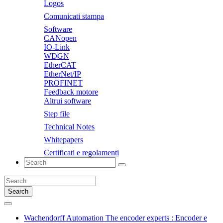
Logos
Comunicati stampa
Software
CANopen
IO-Link
WDGN
EtherCAT
EtherNet/IP
PROFINET
Feedback motore
Altrui software
Step file
Technical Notes
Whitepapers
Certificati e regolamenti
Search
Wachendorff Automation The encoder experts : Encoder e