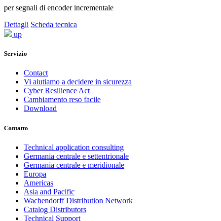
per segnali di encoder incrementale
Dettagli
Scheda tecnica
up
Servizio
Contact
Vi aiutiamo a decidere in sicurezza
Cyber Resilience Act
Cambiamento reso facile
Download
Contatto
Technical application consulting
Germania centrale e settentrionale
Germania centrale e meridionale
Europa
Americas
Asia and Pacific
Wachendorff Distribution Network
Catalog Distributors
Technical Support