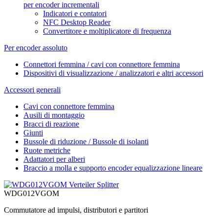
per encoder incrementali
Indicatori e contatori
NFC Desktop Reader
Convertitore e moltiplicatore di frequenza
Per encoder assoluto
Connettori femmina / cavi con connettore femmina
Dispositivi di visualizzazione / analizzatori e altri accessori
Accessori generali
Cavi con connettore femmina
Ausili di montaggio
Bracci di reazione
Giunti
Bussole di riduzione / Bussole di isolanti
Ruote metriche
Adattatori per alberi
Braccio a molla e supporto encoder equalizzazione lineare
WDG012VGOM
Commutatore ad impulsi, distributori e partitori