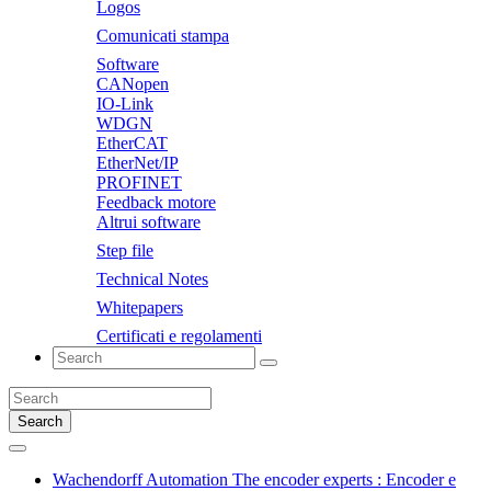
Logos
Comunicati stampa
Software
CANopen
IO-Link
WDGN
EtherCAT
EtherNet/IP
PROFINET
Feedback motore
Altrui software
Step file
Technical Notes
Whitepapers
Certificati e regolamenti
Search
Wachendorff Automation The encoder experts : Encoder e