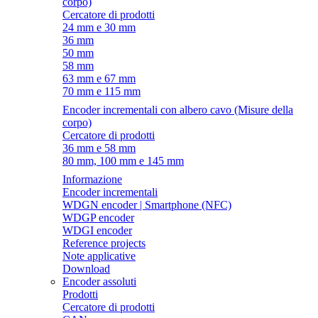
corpo)
Cercatore di prodotti
24 mm e 30 mm
36 mm
50 mm
58 mm
63 mm e 67 mm
70 mm e 115 mm
Encoder incrementali con albero cavo (Misure della
corpo)
Cercatore di prodotti
36 mm e 58 mm
80 mm, 100 mm e 145 mm
Informazione
Encoder incrementali
WDGN encoder | Smartphone (NFC)
WDGP encoder
WDGI encoder
Reference projects
Note applicative
Download
Encoder assoluti
Prodotti
Cercatore di prodotti