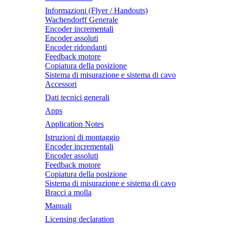
Informazioni (Flyer / Handouts)
Wachendorff Generale
Encoder incrementali
Encoder assoluti
Encoder ridondanti
Feedback motore
Copiatura della posizione
Sistema di misurazione e sistema di cavo
Accessori
Dati tecnici generali
Apps
Application Notes
Istruzioni di montaggio
Encoder incrementali
Encoder assoluti
Feedback motore
Copiatura della posizione
Sistema di misurazione e sistema di cavo
Bracci a molla
Manuali
Licensing declaration