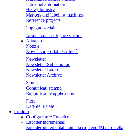
Industrial automation
Heavy Industry
Markers and labeling machines
Reference projects
Impegno sociale
Associazioni / Organizzazioni
Attualità
Notizie
Novità sui prodotti / Attività
Newsletter
Newsletter Subscription
Newsletter Latest
Newsletter Archive
Stampa
Comunicati stampa
Rapporti sulle applicazioni
Fiere
Date delle fiere
Prodotti
Configuratore Encoder
Encoder incrementali
Encoder incrementali con albero pieno (Misure della