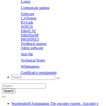
Logos
Comunicati stampa
Software
CANopen
IO-Link
WDGN
EtherCAT
EtherNet/IP
PROFINET
Feedback motore
Altrui software
Step file
Technical Notes
Whitepapers
Certificati e regolamenti
Search
Wachendorff Automation The encoder experts : Encoder e