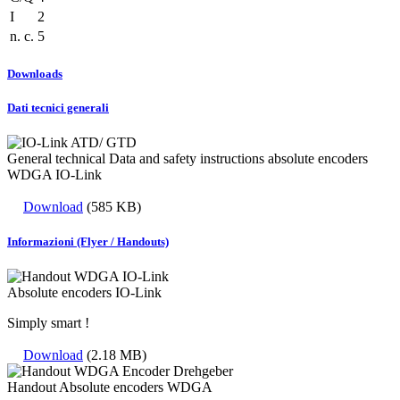
I
2
n. c.
5
Downloads
Dati tecnici generali
General technical Data and safety instructions absolute encoders
WDGA IO-Link
Download
(585 KB)
Informazioni (Flyer / Handouts)
Absolute encoders IO-Link
Simply smart !
Download
(2.18 MB)
Handout Absolute encoders WDGA