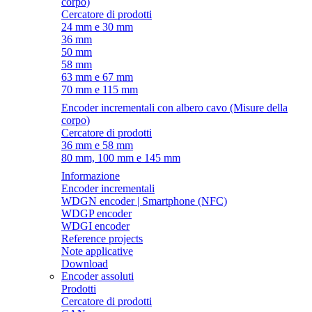
corpo)
Cercatore di prodotti
24 mm e 30 mm
36 mm
50 mm
58 mm
63 mm e 67 mm
70 mm e 115 mm
Encoder incrementali con albero cavo (Misure della
corpo)
Cercatore di prodotti
36 mm e 58 mm
80 mm, 100 mm e 145 mm
Informazione
Encoder incrementali
WDGN encoder | Smartphone (NFC)
WDGP encoder
WDGI encoder
Reference projects
Note applicative
Download
Encoder assoluti
Prodotti
Cercatore di prodotti