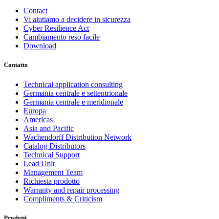
Contact
Vi aiutiamo a decidere in sicurezza
Cyber Resilience Act
Cambiamento reso facile
Download
Contatto
Technical application consulting
Germania centrale e settentrionale
Germania centrale e meridionale
Europa
Americas
Asia and Pacific
Wachendorff Distribution Network
Catalog Distributors
Technical Support
Lead Unit
Management Team
Richiesta prodotto
Warranty and repair processing
Compliments & Criticism
Prodotti