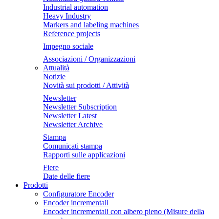
Industrial automation
Heavy Industry
Markers and labeling machines
Reference projects
Impegno sociale
Associazioni / Organizzazioni
Attualità
Notizie
Novità sui prodotti / Attività
Newsletter
Newsletter Subscription
Newsletter Latest
Newsletter Archive
Stampa
Comunicati stampa
Rapporti sulle applicazioni
Fiere
Date delle fiere
Prodotti
Configuratore Encoder
Encoder incrementali
Encoder incrementali con albero pieno (Misure della