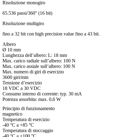
Risoluzione monogiro
65.536 passi/360° (16 bit)
Risoluzione multigiro
fino a 32 bit con high precision value fino a 43 bit.
Albero
Ø 10 mm
Lunghezza dell’albero:
L: 18 mm
Max. carico radiale sull’albero:
100 N
Max. carico assiale sull’albero:
100 N
Max. numero di giri di esercizio
3600 giri/min
Tensione d’esercizio
18 VDC a 30 VDC
Consumo interno di corrente: typ. 30 mA
Potenza assorbita: max. 0,6 W
Principio di funzionamento
magnetico
Temperatura di esercizio
-40 °C a +85 °C
Temperatura di stoccaggio
-40 °C a +100 °C