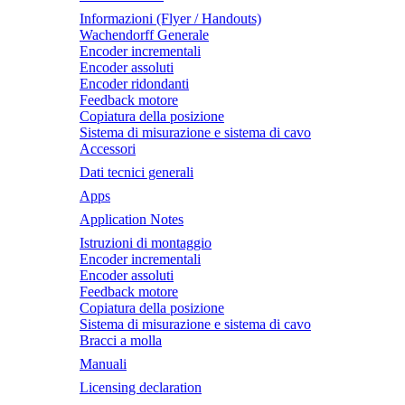
Informazioni (Flyer / Handouts)
Wachendorff Generale
Encoder incrementali
Encoder assoluti
Encoder ridondanti
Feedback motore
Copiatura della posizione
Sistema di misurazione e sistema di cavo
Accessori
Dati tecnici generali
Apps
Application Notes
Istruzioni di montaggio
Encoder incrementali
Encoder assoluti
Feedback motore
Copiatura della posizione
Sistema di misurazione e sistema di cavo
Bracci a molla
Manuali
Licensing declaration