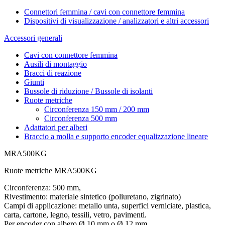
Connettori femmina / cavi con connettore femmina
Dispositivi di visualizzazione / analizzatori e altri accessori
Accessori generali
Cavi con connettore femmina
Ausili di montaggio
Bracci di reazione
Giunti
Bussole di riduzione / Bussole di isolanti
Ruote metriche
Circonferenza 150 mm / 200 mm
Circonferenza 500 mm
Adattatori per alberi
Braccio a molla e supporto encoder equalizzazione lineare
MRA500KG
Ruote metriche MRA500KG
Circonferenza: 500 mm,
Rivestimento: materiale sintetico (poliuretano, zigrinato)
Campi di applicazione: metallo unta, superfici verniciate, plastica,
carta, cartone, legno, tessili, vetro, pavimenti.
Per encoder con albero Ø 10 mm o Ø 12 mm.