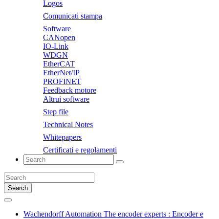
Logos
Comunicati stampa
Software
CANopen
IO-Link
WDGN
EtherCAT
EtherNet/IP
PROFINET
Feedback motore
Altrui software
Step file
Technical Notes
Whitepapers
Certificati e regolamenti
Search
Wachendorff Automation The encoder experts : Encoder e