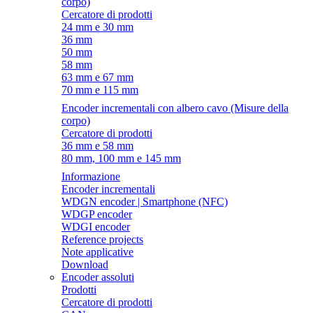
corpo)
Cercatore di prodotti
24 mm e 30 mm
36 mm
50 mm
58 mm
63 mm e 67 mm
70 mm e 115 mm
Encoder incrementali con albero cavo (Misure della
corpo)
Cercatore di prodotti
36 mm e 58 mm
80 mm, 100 mm e 145 mm
Informazione
Encoder incrementali
WDGN encoder | Smartphone (NFC)
WDGP encoder
WDGI encoder
Reference projects
Note applicative
Download
Encoder assoluti
Prodotti
Cercatore di prodotti