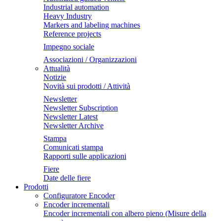
Industrial automation
Heavy Industry
Markers and labeling machines
Reference projects
Impegno sociale
Associazioni / Organizzazioni
Attualità
Notizie
Novità sui prodotti / Attività
Newsletter
Newsletter Subscription
Newsletter Latest
Newsletter Archive
Stampa
Comunicati stampa
Rapporti sulle applicazioni
Fiere
Date delle fiere
Prodotti
Configuratore Encoder
Encoder incrementali
Encoder incrementali con albero pieno (Misure della