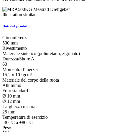
Illustration similar
Dati del prodotto
Circonferenza
500 mm
Rivestimento
Materiale sintetico (poliuretano, zigrinato)
Durezza/Shore A
60
Momento d’inerzia
15,2 x 10³ gcm²
Materiale del corpo della ruota
Alluminio
Foro standard
Ø 10 mm
Ø 12 mm
Larghezza misurata
25 mm
Temperatura di esercizio
-30 °C a +80 °C
Peso