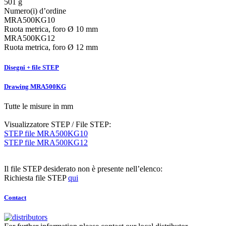
501 g
Numero(i) d’ordine
MRA500KG10
Ruota metrica, foro Ø 10 mm
MRA500KG12
Ruota metrica, foro Ø 12 mm
Disegni + file STEP
Drawing MRA500KG
Tutte le misure in mm
Visualizzatore STEP / File STEP:
STEP file MRA500KG10
STEP file MRA500KG12
Il file STEP desiderato non è presente nell’elenco:
Richiesta file STEP
qui
Contact