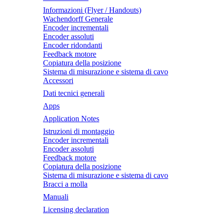
Informazioni (Flyer / Handouts)
Wachendorff Generale
Encoder incrementali
Encoder assoluti
Encoder ridondanti
Feedback motore
Copiatura della posizione
Sistema di misurazione e sistema di cavo
Accessori
Dati tecnici generali
Apps
Application Notes
Istruzioni di montaggio
Encoder incrementali
Encoder assoluti
Feedback motore
Copiatura della posizione
Sistema di misurazione e sistema di cavo
Bracci a molla
Manuali
Licensing declaration