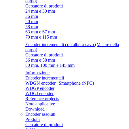
corpo)
Cercatore di prodotti
24 mm e 30 mm
36 mm
50 mm
58 mm
63 mm e 67 mm
70 mm e 115 mm
Encoder incrementali con albero cavo (Misure della
corpo)
Cercatore di prodotti
36 mm e 58 mm
80 mm, 100 mm e 145 mm
Informazione
Encoder incrementali
WDGN encoder | Smartphone (NFC)
WDGP encoder
WDGI encoder
Reference projects
Note applicative
Download
Encoder assoluti
Prodotti
Cercatore di prodotti