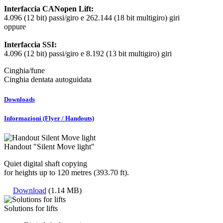
Interfaccia CANopen Lift:
4.096 (12 bit) passi/giro e 262.144 (18 bit multigiro) giri
oppure
Interfaccia
SSI:
4.096 (12 bit) passi/giro e 8.192 (13 bit multigiro) giri
Cinghia/fune
Cinghia dentata autoguidata
Downloads
Informazioni (Flyer / Handouts)
Handout "Silent Move light"
Quiet digital shaft copying
for heights up to 120 metres (393.70 ft).
Download
(1.14 MB)
Solutions for lifts