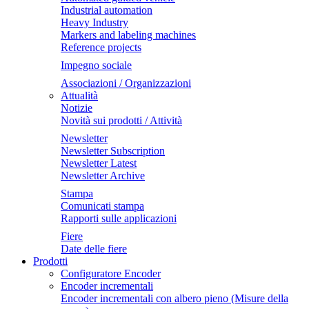
Industrial automation
Heavy Industry
Markers and labeling machines
Reference projects
Impegno sociale
Associazioni / Organizzazioni
Attualità
Notizie
Novità sui prodotti / Attività
Newsletter
Newsletter Subscription
Newsletter Latest
Newsletter Archive
Stampa
Comunicati stampa
Rapporti sulle applicazioni
Fiere
Date delle fiere
Prodotti
Configuratore Encoder
Encoder incrementali
Encoder incrementali con albero pieno (Misure della