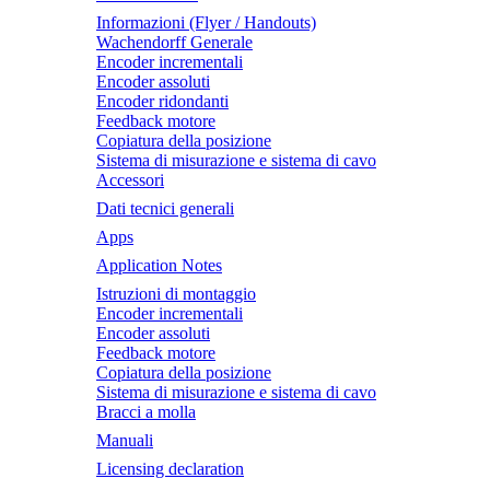
Informazioni (Flyer / Handouts)
Wachendorff Generale
Encoder incrementali
Encoder assoluti
Encoder ridondanti
Feedback motore
Copiatura della posizione
Sistema di misurazione e sistema di cavo
Accessori
Dati tecnici generali
Apps
Application Notes
Istruzioni di montaggio
Encoder incrementali
Encoder assoluti
Feedback motore
Copiatura della posizione
Sistema di misurazione e sistema di cavo
Bracci a molla
Manuali
Licensing declaration