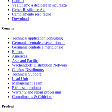
Contact
Vi aiutiamo a decidere in sicurezza
Cyber Resilience Act
Cambiamento reso facile
Download
Contatto
Technical application consulting
Germania centrale e settentrionale
Germania centrale e meridionale
Europa
Americas
Asia and Pacific
Wachendorff Distribution Network
Catalog Distributors
Technical Support
Lead Unit
Management Team
Richiesta prodotto
Warranty and repair processing
Compliments & Criticism
Prodotti