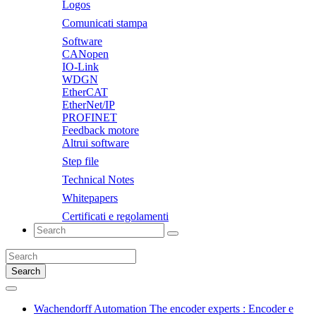
Logos
Comunicati stampa
Software
CANopen
IO-Link
WDGN
EtherCAT
EtherNet/IP
PROFINET
Feedback motore
Altrui software
Step file
Technical Notes
Whitepapers
Certificati e regolamenti
Search
Wachendorff Automation The encoder experts : Encoder e