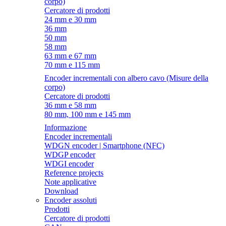
corpo)
Cercatore di prodotti
24 mm e 30 mm
36 mm
50 mm
58 mm
63 mm e 67 mm
70 mm e 115 mm
Encoder incrementali con albero cavo (Misure della
corpo)
Cercatore di prodotti
36 mm e 58 mm
80 mm, 100 mm e 145 mm
Informazione
Encoder incrementali
WDGN encoder | Smartphone (NFC)
WDGP encoder
WDGI encoder
Reference projects
Note applicative
Download
Encoder assoluti
Prodotti
Cercatore di prodotti