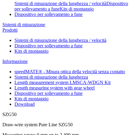
Sistemi di misurazione della lunghezza / velocità
Dispositivo
per sollevamento a fune
Kits di montaggio
Dispositivo per sollevamento a fune
Sistemi di misurazione
Prodotti
Sistemi di misurazione della lunghezza / velocità
Dispositivo per sollevamento a fune
Kits di montaggio
Informazione
speedMATE® - Misura ottica della velocità senza contatto
Sistemi di misurazione della lunghezza
Length measurement system LMSCA-WDGN Kit
Length measuring system with gear wheel
Dispositivo per sollevamento a fune
Kits di montaggio
Download
SZG50
Draw-wire system Pure Line SZG50
Measuring range: 0 mm up to 2,400 mm,