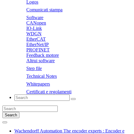
Logos
Comunicati stampa
Software
CANopen
IO-Link
WDGN
EtherCAT
EtherNet/IP
PROFINET
Feedback motore
Altrui software
Step file
Technical Notes
Whitepapers
Certificati e regolamenti
Search
Wachendorff Automation The encoder experts : Encoder e