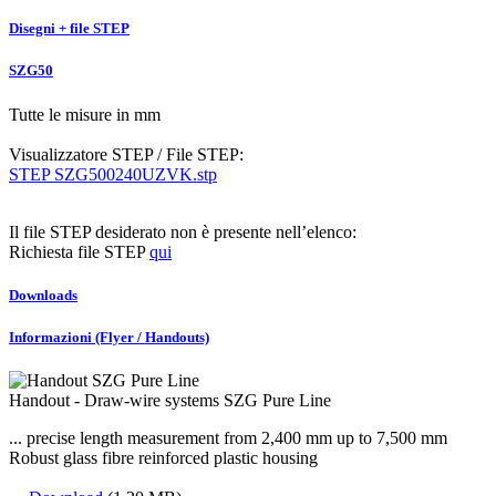
Disegni + file STEP
SZG50
Tutte le misure in mm
Visualizzatore STEP / File STEP:
STEP SZG500240UZVK.stp
Il file STEP desiderato non è presente nell’elenco:
Richiesta file STEP
qui
Downloads
Informazioni (Flyer / Handouts)
Handout - Draw-wire systems SZG Pure Line
... precise length measurement from 2,400 mm up to 7,500 mm
Robust glass fibre reinforced plastic housing