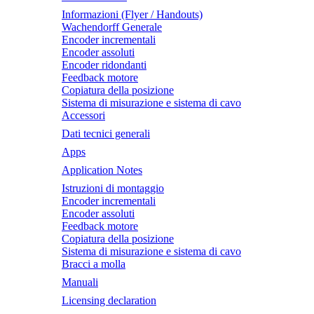
Informazioni (Flyer / Handouts)
Wachendorff Generale
Encoder incrementali
Encoder assoluti
Encoder ridondanti
Feedback motore
Copiatura della posizione
Sistema di misurazione e sistema di cavo
Accessori
Dati tecnici generali
Apps
Application Notes
Istruzioni di montaggio
Encoder incrementali
Encoder assoluti
Feedback motore
Copiatura della posizione
Sistema di misurazione e sistema di cavo
Bracci a molla
Manuali
Licensing declaration