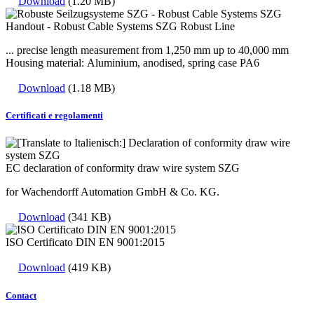
Download
(1.20 MB)
Handout - Robust Cable Systems SZG Robust Line
... precise length measurement from 1,250 mm up to 40,000 mm
​​​​​​​Housing material: Aluminium, anodised, spring case PA6
Download
(1.18 MB)
Certificati e regolamenti
EC declaration of conformity draw wire system SZG
for Wachendorff Automation GmbH & Co. KG.
Download
(341 KB)
ISO Certificato DIN EN 9001:2015
Download
(419 KB)
Contact