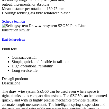
output: incremental or absolute
Mean distance per rotation = 150.75 mm
Housing: robust glass fibre reinforced plastic
Scheda tecnica
Illustration similar
Dati del prodotto
Punti forti
Compact design
Simple, quick and flexible installation
High operational reliability
Long service life
Dettagli prodotto
Descrizione
The draw-wire system SZG50 can be used even where space is
tight, thanks to its compact dimensions. The SZG50 can be mounted
quickly and with its highly precise mechanics provides reliable
accurate length measurement. The intelligent spring-suspension and
the stainless-steel wire cable guarantee long-service life, even in