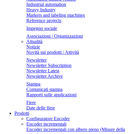
Industrial automation
Heavy Industry
Markers and labeling machines
Reference projects
Impegno sociale
Associazioni / Organizzazioni
Attualità
Notizie
Novità sui prodotti / Attività
Newsletter
Newsletter Subscription
Newsletter Latest
Newsletter Archive
Stampa
Comunicati stampa
Rapporti sulle applicazioni
Fiere
Date delle fiere
Prodotti
Configuratore Encoder
Encoder incrementali
Encoder incrementali con albero pieno (Misure della