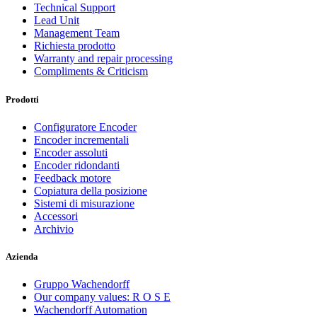
Technical Support
Lead Unit
Management Team
Richiesta prodotto
Warranty and repair processing
Compliments & Criticism
Prodotti
Configuratore Encoder
Encoder incrementali
Encoder assoluti
Encoder ridondanti
Feedback motore
Copiatura della posizione
Sistemi di misurazione
Accessori
Archivio
Azienda
Gruppo Wachendorff
Our company values: R O S E
Wachendorff Automation