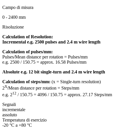
Campo di misura
0 - 2400 mm
Risoluzione
Calculation of Resolution:
Incremental e.g. 2500 pulses and 2.4 m wire length
Calculation of pulses/mm:
Pulses/Mean distance per rotation = Pulses/mm
e.g. 2500 / 150.75 = approx. 16.58 Pulses/mm
Absolute e.g. 12 bit single-turn and 2.4 m wire length
Calculation of steps/mm:
(x = Single-turn resolution)
X
2
/Mean distance per rotation = Steps/mm
12
e.g. 2
/ 150.75 = 4096 / 150.75 = approx. 27.17 Steps/mm
Segnali
incrementale
assoluto
Temperatura di esercizio
-20 °C a +80 °C