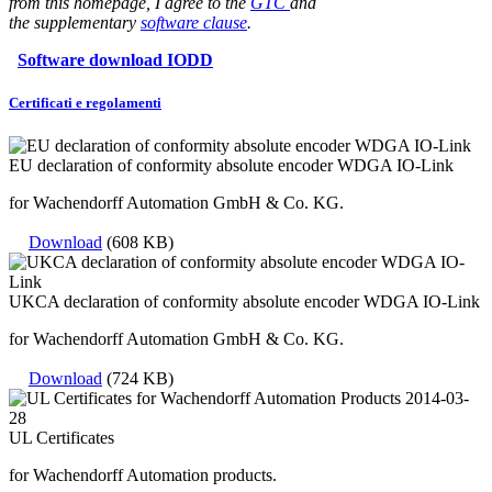
from this homepage, I agree to the
GTC
and
the supplementary
software clause
.
Software download IODD
Certificati e regolamenti
EU declaration of conformity absolute encoder WDGA IO-Link
for Wachendorff Automation GmbH & Co. KG.
Download
(608 KB)
UKCA declaration of conformity absolute encoder WDGA IO-Link
for Wachendorff Automation GmbH & Co. KG.
Download
(724 KB)
UL Certificates
for Wachendorff Automation products.