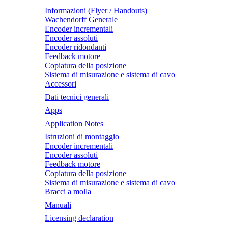
Informazioni (Flyer / Handouts)
Wachendorff Generale
Encoder incrementali
Encoder assoluti
Encoder ridondanti
Feedback motore
Copiatura della posizione
Sistema di misurazione e sistema di cavo
Accessori
Dati tecnici generali
Apps
Application Notes
Istruzioni di montaggio
Encoder incrementali
Encoder assoluti
Feedback motore
Copiatura della posizione
Sistema di misurazione e sistema di cavo
Bracci a molla
Manuali
Licensing declaration