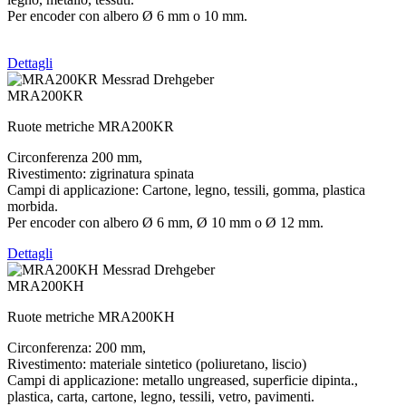
Per encoder con albero Ø 6 mm o 10 mm.
Dettagli
MRA200KR
Ruote metriche MRA200KR
Circonferenza 200 mm,
Rivestimento: zigrinatura spinata
Campi di applicazione: Cartone, legno, tessili, gomma, plastica
morbida.
Per encoder con albero Ø 6 mm, Ø 10 mm o Ø 12 mm.
Dettagli
MRA200KH
Ruote metriche MRA200KH
Circonferenza: 200 mm,
Rivestimento: materiale sintetico (poliuretano, liscio)
Campi di applicazione: metallo ungreased, superficie dipinta.,
plastica, carta, cartone, legno, tessili, vetro, pavimenti.