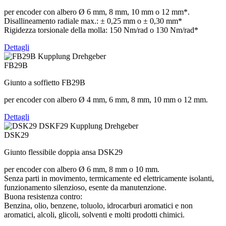
per encoder con albero Ø 6 mm, 8 mm, 10 mm o 12 mm*.
Disallineamento radiale max.: ± 0,25 mm o ± 0,30 mm*
Rigidezza torsionale della molla: 150 Nm/rad o 130 Nm/rad*
Dettagli
FB29B
Giunto a soffietto FB29B
per encoder con albero Ø 4 mm, 6 mm, 8 mm, 10 mm o 12 mm.
Dettagli
DSK29
Giunto flessibile doppia ansa DSK29
per encoder con albero Ø 6 mm, 8 mm o 10 mm.
Senza parti in movimento, termicamente ed elettricamente isolanti,
funzionamento silenzioso, esente da manutenzione.
Buona resistenza contro:
Benzina, olio, benzene, toluolo, idrocarburi aromatici e non
aromatici, alcoli, glicoli, solventi e molti prodotti chimici.