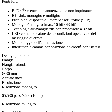
Punti forti
®
EnDra
: esente da manutenzione e non inquinante
IO-Link, monogiro e multigiro
Profilo del dispositivo Smart Sensor Profile (SSP)
Monogiro/multigiro (max. 16 bit / 43 bit)
Tecnologia all’avanguardia con processore a 32 bit
LED come indicatore delle condizioni operative e del
messaggio di errore
Monitoraggio dell'alimentazione
Interruttori a camme per posizione e velocità con isteresi
Dettagli prodotto
Flangia
Flangia rotonda
Corpo
Ø 36 mm
Acciaio inox
Risoluzione
Risoluzione monogiro
65.536 passi/360° (16 bit)
Risoluzione multigiro