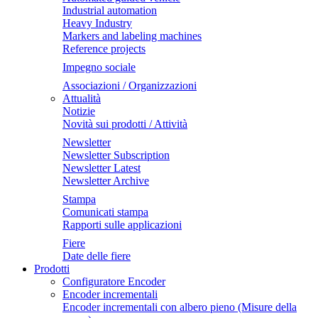
Industrial automation
Heavy Industry
Markers and labeling machines
Reference projects
Impegno sociale
Associazioni / Organizzazioni
Attualità
Notizie
Novità sui prodotti / Attività
Newsletter
Newsletter Subscription
Newsletter Latest
Newsletter Archive
Stampa
Comunicati stampa
Rapporti sulle applicazioni
Fiere
Date delle fiere
Prodotti
Configuratore Encoder
Encoder incrementali
Encoder incrementali con albero pieno (Misure della