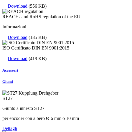
Download
(556 KB)
REACH- and RoHS regulation of the EU
Informazioni
Download
(185 KB)
ISO Certificato DIN EN 9001:2015
Download
(419 KB)
Accessori
Giunti
ST27
Giunto a innesto ST27
per encoder con albero Ø 6 mm o 10 mm
Dettagli