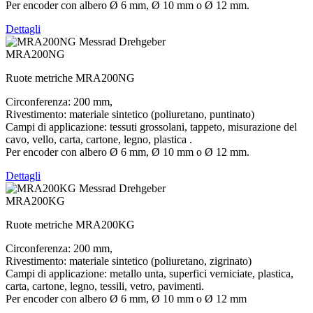
Per encoder con albero Ø 6 mm, Ø 10 mm o Ø 12 mm.
Dettagli
MRA200NG
Ruote metriche MRA200NG
Circonferenza: 200 mm,
Rivestimento: materiale sintetico (poliuretano, puntinato)
Campi di applicazione: tessuti grossolani, tappeto, misurazione del
cavo, vello, carta, cartone, legno, plastica .
Per encoder con albero Ø 6 mm, Ø 10 mm o Ø 12 mm.
Dettagli
MRA200KG
Ruote metriche MRA200KG
Circonferenza: 200 mm,
Rivestimento: materiale sintetico (poliuretano, zigrinato)
Campi di applicazione: metallo unta, superfici verniciate, plastica,
carta, cartone, legno, tessili, vetro, pavimenti.
Per encoder con albero Ø 6 mm, Ø 10 mm o Ø 12 mm