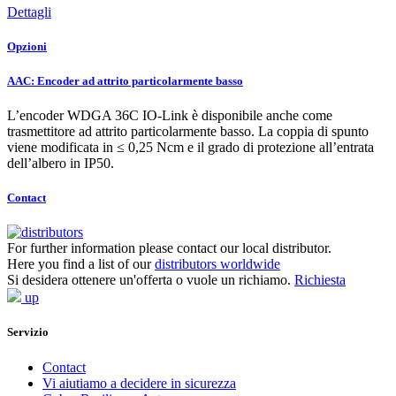
Dettagli
Opzioni
AAC: Encoder ad attrito particolarmente basso
L’encoder WDGA 36C IO-Link è disponibile anche come
trasmettitore ad attrito particolarmente basso. La coppia di spunto
viene modificata in ≤ 0,25 Ncm e il grado di protezione all’entrata
dell’albero in IP50.
Contact
For further information please contact our local distributor.
Here you find a list of our
distributors worldwide
Si desidera ottenere un'offerta o vuole un richiamo.
Richiesta
up
Servizio
Contact
Vi aiutiamo a decidere in sicurezza