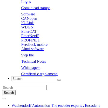
Logos
Comunicati stampa
Software
CANopen
IO-Link
WDGN
EtherCAT
EtherNet/IP
PROFINET
Feedback motore
Altrui software
Step file
Technical Notes
Whitepapers
Certificati e regolamenti
Search
Wachendorff Automation The encoder experts : Encoder e