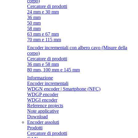
corpo)
Cercatore di prodotti
24 mm e 30 mm
36 mm
50 mm
58 mm
63 mm e 67 mm
70 mm e 115 mm
Encoder incrementali con albero cavo (Misure della
corpo)
Cercatore di prodotti
36 mm e 58 mm
80 mm, 100 mm e 145 mm
Informazione
Encoder incrementali
WDGN encoder | Smartphone (NFC)
WDGP encoder
WDGI encoder
Reference projects
Note applicative
Download
Encoder assoluti
Prodotti
Cercatore di prodotti